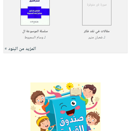
مقالات في نقد فكر
سلسلة الموسوعة ال
لـ
شعبان منير
لـ
وسام السمروط
المزيد من البنود »