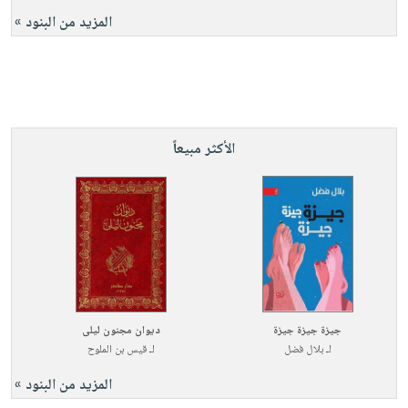
المزيد من البنود »
الأكثر مبيعاً
جيزة جيزة جيزة
ديوان مجنون ليلى
لـ
بلال فضل
لـ
قيس بن الملوح
المزيد من البنود »