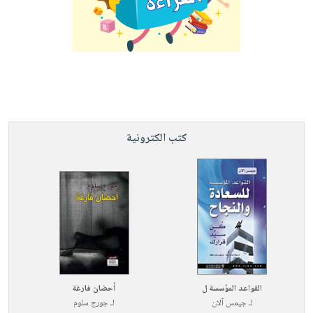
كتب الكترونية
القواعد المؤسسة ل
أحضان فارغة
لـ
جيمس آلان
لـ
جورج سلوم