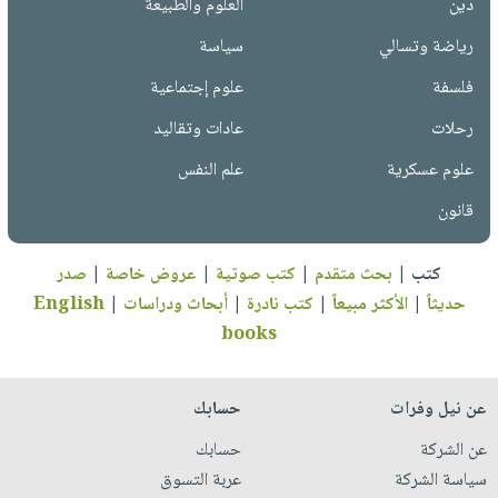
دين
العلوم والطبيعة
رياضة وتسالي
سياسة
فلسفة
علوم إجتماعية
رحلات
عادات وتقاليد
علوم عسكرية
علم النفس
قانون
كتب
|
بحث متقدم
|
كتب صوتية
|
عروض خاصة
|
صدر
حديثاً
|
الأكثر مبيعاً
|
كتب نادرة
|
أبحاث ودراسات
|
English
books
عن نيل وفرات
حسابك
عن الشركة
حسابك
سياسة الشركة
عربة التسوق