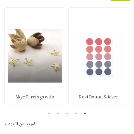
Skye Earrings with
Rust Round Sticker
5
4
3
2
1
المزيد من البنود »