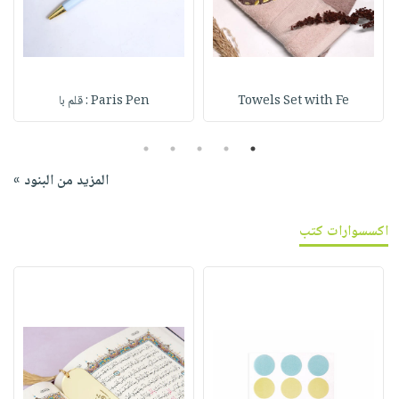
Towels Set with Fe
Paris Pen : قلم با
5
4
3
2
1
المزيد من البنود »
اكسسوارات كتب