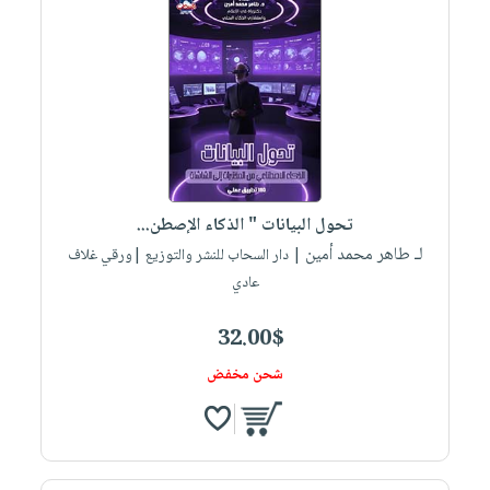
تحول البيانات " الذكاء الإصطن...
لـ طاهر محمد أمين
| دار السحاب للنشر والتوزيع |ورقي غلاف
عادي
32.00$
شحن مخفض