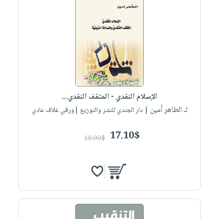
الإسلام النقدي - المثقف النقدي...
لـ الطاهر أمين
| دار الجندي للنشر والتوزيع |ورقي غلاف عادي
17.10$
18.00$