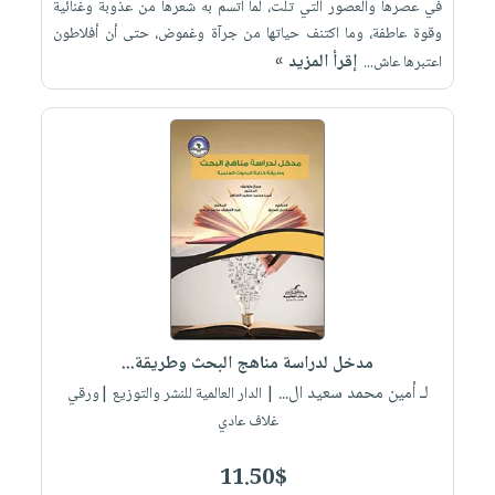
في عصرها والعصور التي تلت، لما اتسم به شعرها من عذوبة وغنائية
وقوة عاطفة، وما اكتنف حياتها من جرآة وغموض، حتى أن أفلاطون
إقرأ المزيد »
اعتبرها عاش...
مدخل لدراسة مناهج البحث وطريقة...
لـ أمين محمد سعيد ال...
| الدار العالمية للنشر والتوزيع |ورقي
غلاف عادي
11.50$