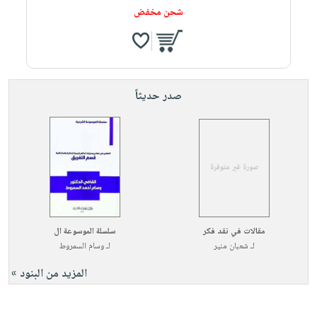
شحن مخفض
صدر حديثاً
مقالات في نقد فكر
سلسلة الموسوعة ال
لـ
شعبان منير
لـ
وسام السمروط
المزيد من البنود »