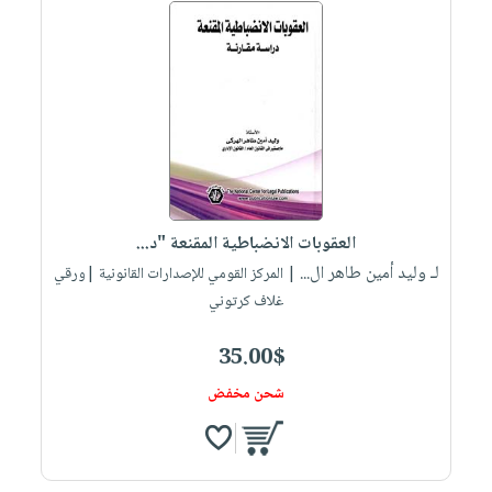
العقوبات الانضباطية المقنعة "د...
لـ وليد أمين طاهر ال...
| المركز القومي للإصدارات القانونية |ورقي
غلاف كرتوني
35.00$
شحن مخفض