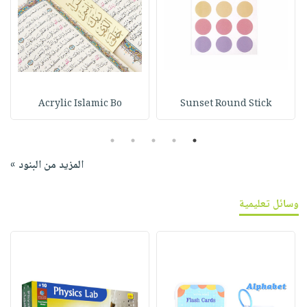
Acrylic Islamic Bo
Sunset Round Stick
5
4
3
2
1
المزيد من البنود »
وسائل تعليمية