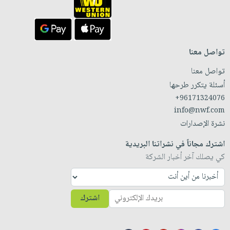
تواصل معنا
تواصل معنا
أسئلة يتكرر طرحها
+96171324076
info@nwf.com
نشرة الإصدارات
اشترك مجاناً في نشراتنا البريدية
كي يصلك آخر أخبار الشركة
اشترك