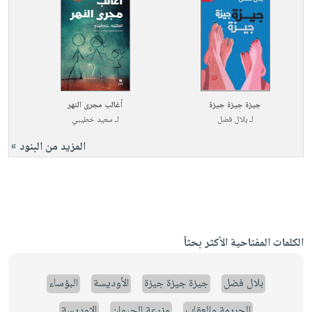
جيزة جيزة جيزة
أغالب مجرى النهر
لـ
بلال فضل
لـ
سعيد خطيبي
المزيد من البنود »
الكلمات المفتاحية الأكثر بحثاً
بلال فضل
جيزة جيزة جيزة
الأوديسة
البؤساء
الجريمة والعقاب
مزرعة الحيوان
الاوديسة