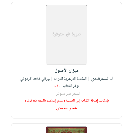
ميزان الأصول
لـ السمرقندي
| المكتبة الأزهرية للتراث |ورقي غلاف كرتوني
توفر الكتاب:
نافـد
السعر غير متوفر
بإمكانك إضافة الكتاب إلى الطلبية وسيتم إعلامك بالسعر فور توفره
شحن مخفض