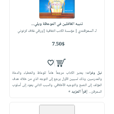
تنبيه الغافلين في الموعظة ويلي...
لـ السمرقندي
| مؤسسة الكتب الثقافية |ورقي غلاف كرتوني
7.50$
نيل وفرات:
يعتبر الكتاب مرجعاً هاماً للوعاظ والخطباء والدعاة
والمدرسين، وذلك لسببين الأول يرجع إلى التوجه الذي من خلاله هدف
المؤلف إلى النصح والتوجيه الأخلاقي، والسبب الثاني يعود إلى أسلوب
إقرأ المزيد »
السمرقن...