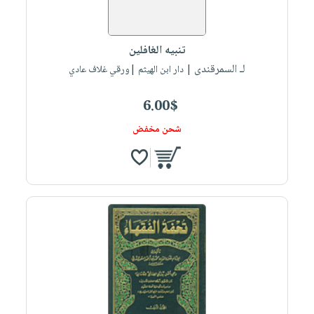
تنبيه الغافلين
لـ السمرقندى
| دار ابن الهيثم |ورقي غلاف عادي
6.00$
شحن مخفض