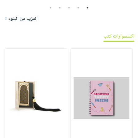
5
4
3
2
1
المزيد من البنود »
اكسسوارات كتب