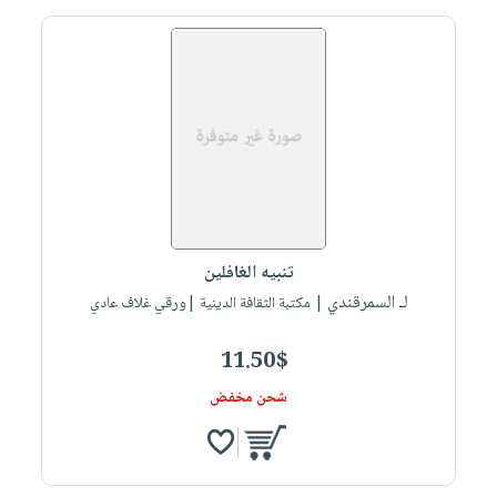
تنبيه الغافلين
لـ السمرقندي
| مكتبة الثقافة الدينية |ورقي غلاف عادي
11.50$
شحن مخفض