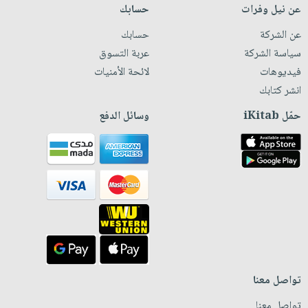
عن نيل وفرات
حسابك
عن الشركة
حسابك
سياسة الشركة
عربة التسوق
فيديوهات
لائحة الأمنيات
انشر كتابك
حمّل iKitab
وسائل الدفع
تواصل معنا
تواصل معنا