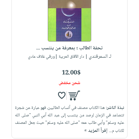
تحفة الطالب ؛ بمعرفة من ينتسب ...
لـ السمرقندي
| دار الآفاق العربية |ورقي غلاف عادي
12.00$
شحن مخفض
نبذة الناشر:
هذا الكتاب مصنف في أنساب الطالبين، فهو عبارة عن شجرة
تتصاعد في الزمان لرصد من ينتسب إلى عبد الله أبي النبي "صلى الله
عليه وسلم" وأبي طالب عمه "صلى الله عليه وسلم" حيث جعل المصنف
إقرأ المزيد »
لكتاب م...