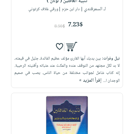
تنبيه الغافلين ( لونان )
لـ السمرقندي
| دار ابن حزم |ورقي غلاف كرتوني
7.23$
8.50$
نيل وفرات:
بين يديك أيها القارئ مؤلف عظيم الفائدة، جليل في قيمته،
لا بد لكل مجتهد من التوقف عنده والمكث عند عتباته وأفنيته الرحيبة.
إنه كتاب شامل لجوانب مختلفة من حياة الناس، يصب في صميم
إقرأ المزيد »
الوجدان ا...