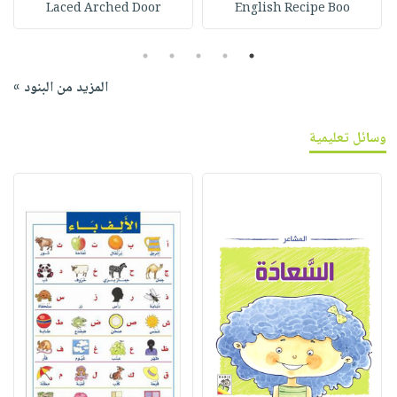
Laced Arched Door
English Recipe Boo
5
4
3
2
1
المزيد من البنود »
وسائل تعليمية