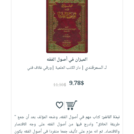
الميزان في أصول الفقه
لـ السمرقندي
| دار الكتب العلمية |ورقي غلاف فني
9.78$
11.50$
نبذة الناشر:
كتاب مهم في أصول الفقه، وضعه المؤلف بعد أن جمع "
طريقة الخلاق" وادرج فيها من أصول الفقه على وجه الاقتصار
والاقتصاد. ثم انه عزم على تأليف جمعا منفردا في أصول الفقه يكون