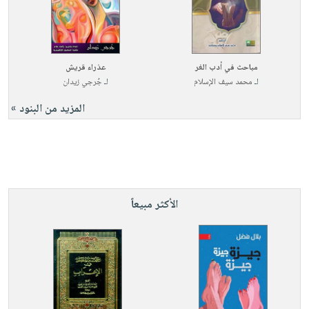
مباحث في أدب الغر
عذراء قريش
لـ
محمد سيف الإسلام
لـ
جُرجي زيدان
المزيد من البنود »
الأكثر مبيعاً