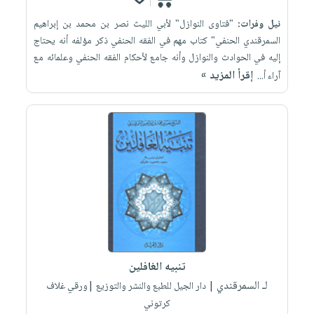
نيل وفرات:
"فتاوى النوازل" لأبي الليث نصر بن محمد بن إبراهيم
السمرقندي الحنفي" كتاب مهم في الفقه الحنفي ذكر مؤلفه أنه يحتاج
إليه في الحوادث والنوازل وأنه جامع لأحكام الفقه الحنفي وعلمائه مع
إقرأ المزيد »
آراء أ...
تنبيه الغافلين
لـ السمرقندي
| دار الجيل للطبع والنشر والتوزيع |ورقي غلاف
كرتوني