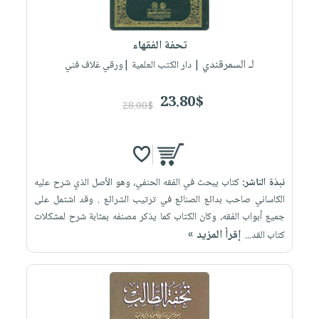
تحفة الفقهاء
لـ السمرقندي
| دار الكتب العلمية |ورقي غلاف فني
23.80$
28.00$
نبذة الناشر:
كتاب يبحث في الفقه الحنفي، وهو الأصل الذي شرح عليه
الكاساني صاحب بدائع الصنائع في ترتيب الشرائع . وقد اشتمل على
جميع أبواب الفقه، وكان الكتاب كما يذكر مصنفه بمثابة شرح لمشكلات
إقرأ المزيد »
كتاب القد...