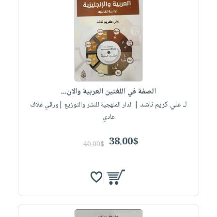
الصفة في اللغتين العربية والان...
لـ علي كريم ناشد
| الدار المنهجية للنشر والتوزيع |ورقي غلاف
عادي
38.00$
40.00$