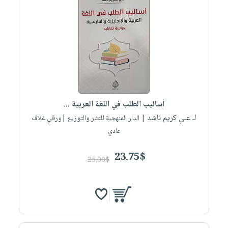
أساليب الطلب في اللغة العربية ...
لـ علي كريم ناشد
| الدار المنهجية للنشر والتوزيع |ورقي غلاف
عادي
23.75$
25.00$