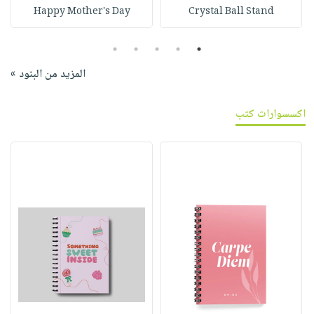
Happy Mother's Day
Crystal Ball Stand
5
4
3
2
1
المزيد من البنود »
اكسسوارات كتب