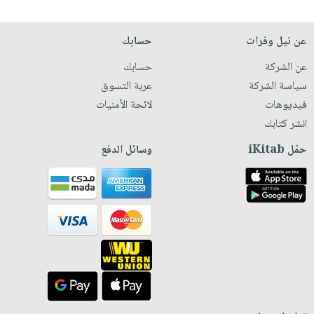
عن نيل وفرات
حسابك
عن الشركة
حسابك
سياسة الشركة
عربة التسوق
فيديوهات
لائحة الأمنيات
انشر كتابك
حمّل iKitab
وسائل الدفع