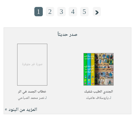
1
2
3
4
5
صدر حديثاً
الجندي الطيب شفيك
خطاب الجسد في الر
لـ
ياروسلاف هاشيك
لـ
نصر محمد الصباحي
المزيد من البنود »