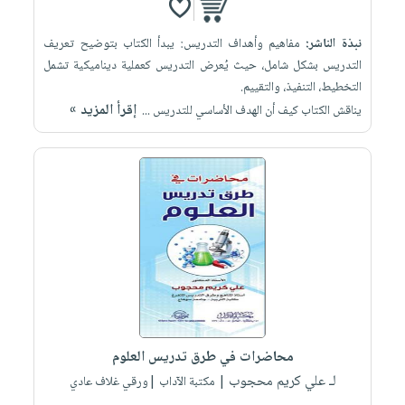
نبذة الناشر:
مفاهيم وأهداف التدريس: يبدأ الكتاب بتوضيح تعريف
التدريس بشكل شامل، حيث يُعرض التدريس كعملية ديناميكية تشمل
التخطيط، التنفيذ، والتقييم.
إقرأ المزيد »
يناقش الكتاب كيف أن الهدف الأساسي للتدريس ...
محاضرات في طرق تدريس العلوم
لـ علي كريم محجوب
| مكتبة الآداب |ورقي غلاف عادي