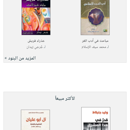
مباحث في أدب الغر
عذراء قريش
لـ
محمد سيف الإسلام
لـ
جُرجي زيدان
المزيد من البنود »
الأكثر مبيعاً