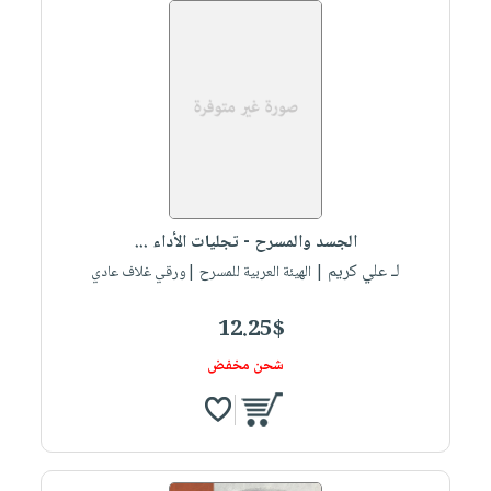
الجسد والمسرح - تجليات الأداء ...
لـ علي كريم
| الهيئة العربية للمسرح |ورقي غلاف عادي
12.25$
شحن مخفض