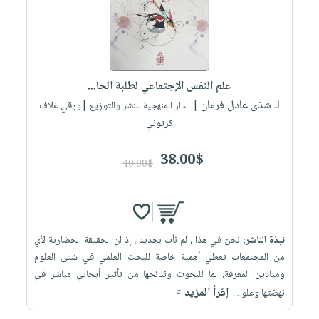
علم النفس الإجتماعي لطلبة الجا...
لـ شذى عادل فرمان
| الدار المنهجية للنشر والتوزيع |ورقي غلاف
كرتوني
38.00$
40.00$
نبذة الناشر:
نحن في هذا ، لم نأت بجديد ، إذ ان الحقيقة الحضارية لأي
من المجتمعات تعطي أهمية خاصة للبحث العلمي في شتى العلوم
وميادين المعرفة، لما للبحوث ونتائجها من تأثير أيجابي مباشر في
إقرأ المزيد »
نهضتها وعلو ...