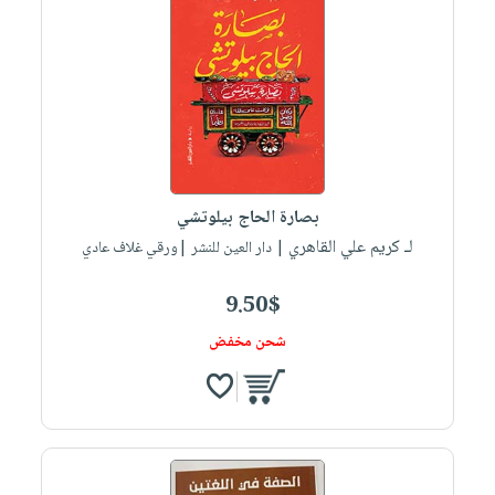
بصارة الحاج بيلوتشي
لـ كريم علي القاهري
| دار العين للنشر |ورقي غلاف عادي
9.50$
شحن مخفض