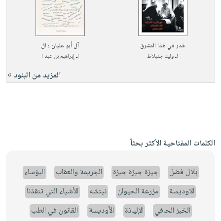
قدر في هذا المشرق
آل أبو عليان ؛ ال
لـ
وليد جنبلاط
لـ
إبراهيم بن عبد ا
المزيد من البنود »
الكلمات المفتاحية الأكثر بحثاً
بلال فضل
جيزة جيزة جيزة
الجريمة والعقاب
البؤساء
الاوديسة
مزرعة الحيوان
نيتشه
الأشياء التي تنقذنا
الخبز الحافي
الإلياذة
الأوديسة
القانون في الطب