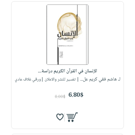
الإنسان في القرآن الكريم دراسة...
لـ هاشم فقي كريم عل...
| تفسير للنشر والاعلان |ورقي غلاف عادي
6.80$
8.00$