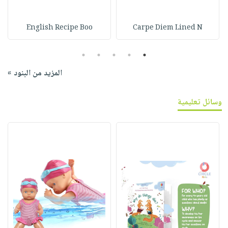
English Recipe Boo
Carpe Diem Lined N
5
4
3
2
1
المزيد من البنود »
وسائل تعليمية