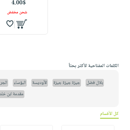
4.00$
شحن مخفض
الكلمات المفتاحية الأكثر بحثاً
بلال فضل
جيزة جيزة جيزة
الأوديسة
البؤساء
الجر
مقدمة ابن خلد
كل الأقسام