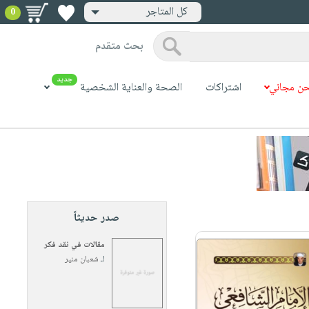
كل المتاجر
0
بحث متقدم
جديد
ن مجاني
اشتراكات
الصحة والعناية الشخصية
صدر حديثاً
مقالات في نقد فكر
لـ
شعبان منير