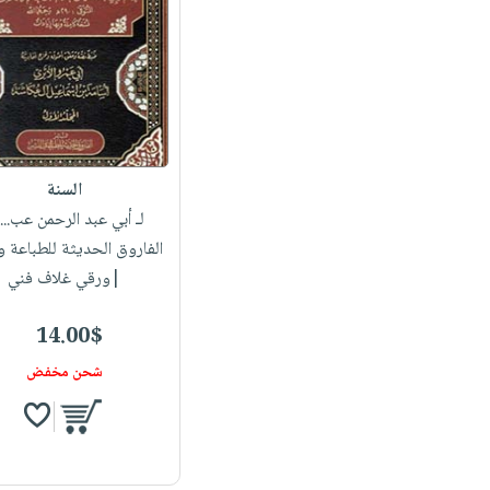
السنة
لـ أبي عبد الرحمن عب...
الفاروق الحديثة للطباعة و
|ورقي غلاف فني
14.00$
شحن مخفض