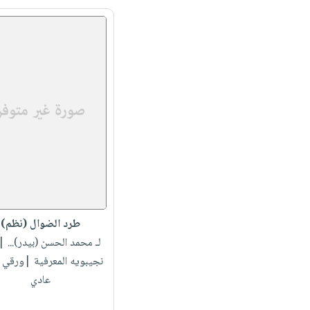
طرد الضوال (نظم)
لـ محمد الحسن (بيدر)...
| 
نجيبويه المعرفية |ورقي 
عادي