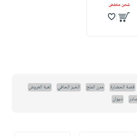
شحن مخفض
قصة الحضارة
مدن الملح
الخبز الحافي
لعبة العروش
صادر
ديوان