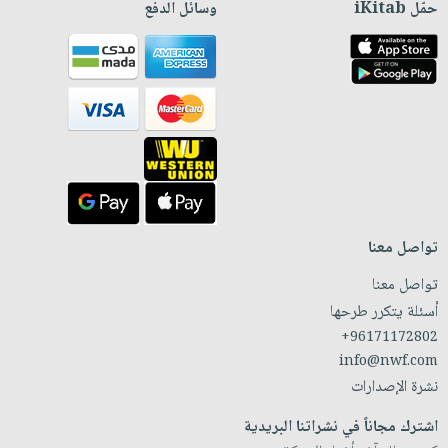
حمّل iKitab
وسائل الدفع
تواصل معنا
تواصل معنا
أسئلة يتكرر طرحها
+96171172802
info@nwf.com
نشرة الإصدارات
اشترك مجاناً في نشراتنا البريدية