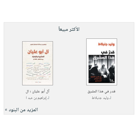
الأكثر مبيعاً
قدر في هذا المشرق
آل أبو عليان ؛ ال
لـ
وليد جنبلاط
لـ
إبراهيم بن عبد ا
المزيد من البنود »