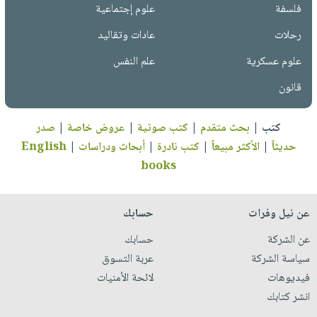
فلسفة
علوم إجتماعية
رحلات
عادات وتقاليد
علوم عسكرية
علم النفس
قانون
كتب
|
بحث متقدم
|
كتب صوتية
|
عروض خاصة
|
صدر
حديثاً
|
الأكثر مبيعاً
|
كتب نادرة
|
أبحاث ودراسات
|
English
books
عن نيل وفرات
حسابك
عن الشركة
حسابك
سياسة الشركة
عربة التسوق
فيديوهات
لائحة الأمنيات
انشر كتابك