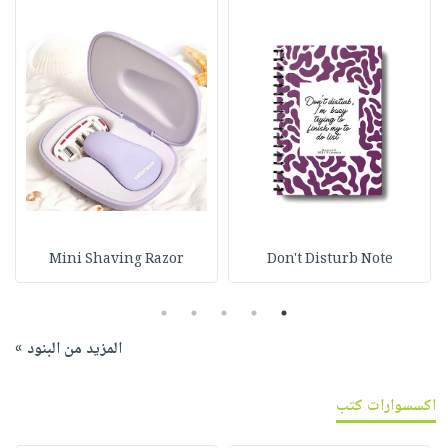
Mini Shaving Razor
Don't Disturb Note
5
4
3
2
1
المزيد من البنود »
اكسسوارات كتب