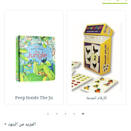
الأرقام الممتعة
Peep Inside The Ju
5
4
3
2
1
المزيد من البنود »