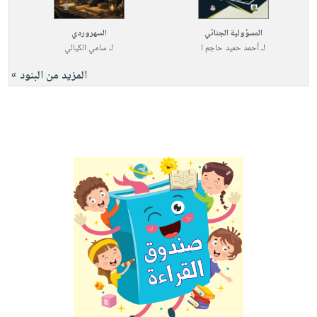
المسؤولية الجنائي
السهروردي
لـ
أحمد حميد حاجم ا
لـ
سامي الكيالي
المزيد من البنود »