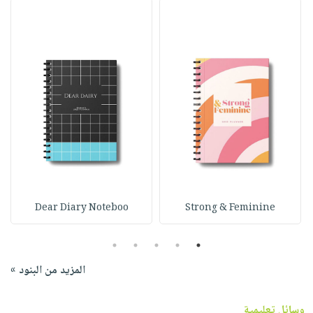
Dear Diary Noteboo
Strong & Feminine
5
4
3
2
1
المزيد من البنود »
وسائل تعليمية