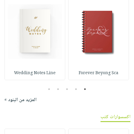
Wedding Notes Line
Forever Beyong Sca
5
4
3
2
1
المزيد من البنود »
اكسسوارات كتب