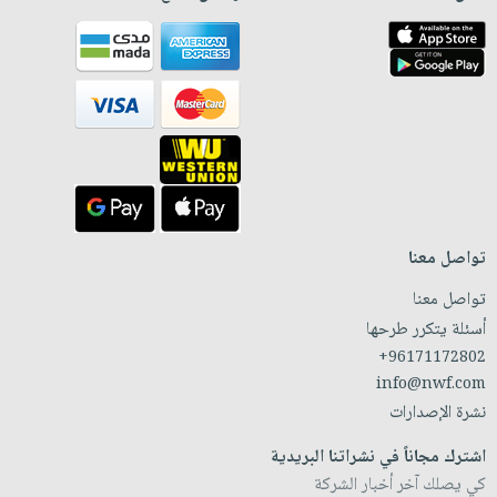
تواصل معنا
تواصل معنا
أسئلة يتكرر طرحها
+96171172802
info@nwf.com
نشرة الإصدارات
اشترك مجاناً في نشراتنا البريدية
كي يصلك آخر أخبار الشركة