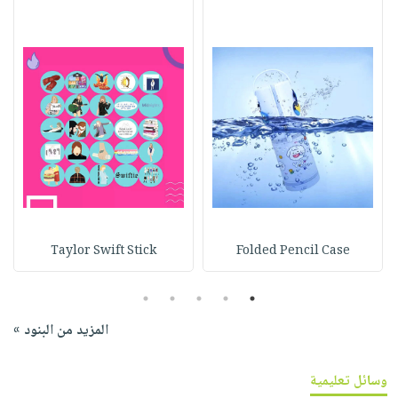
Taylor Swift Stick
Folded Pencil Case
5
4
3
2
1
المزيد من البنود »
وسائل تعليمية