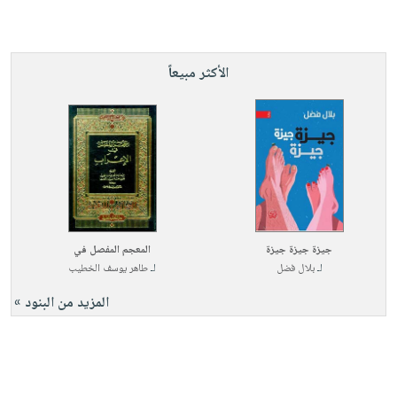
الأكثر مبيعاً
جيزة جيزة جيزة
المعجم المفصل في
لـ
بلال فضل
لـ
طاهر يوسف الخطيب
المزيد من البنود »