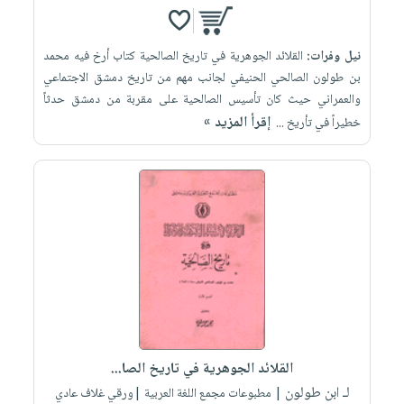
نيل وفرات:
القلائد الجوهرية في تاريخ الصالحية كتاب أرخ فيه محمد
بن طولون الصالحي الحنيفي لجانب مهم من تاريخ دمشق الاجتماعي
والعمراني حيث كان تأسيس الصالحية على مقربة من دمشق حدثاً
إقرأ المزيد »
خطيراً في تأريخ ...
القلائد الجوهرية في تاريخ الصا...
لـ ابن طولون
| مطبوعات مجمع اللغة العربية |ورقي غلاف عادي