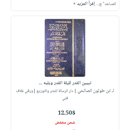
إقرأ المزيد »
المساجد" ج...
تبيين القدر لليلة القدر ويليه ...
لـ ابن طولون الصالحي
| دار الرسالة للنشر والتوزيع |ورقي غلاف
فني
12.50$
شحن مخفض