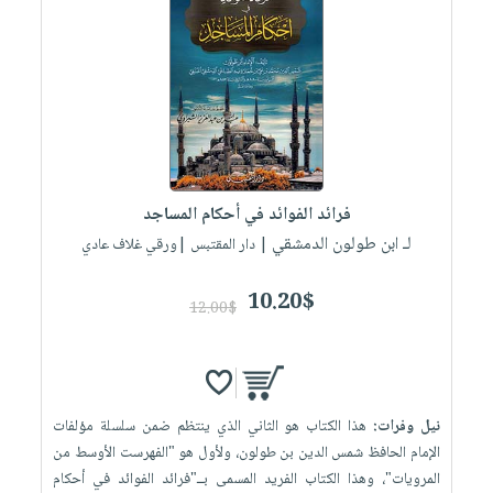
فرائد الفوائد في أحكام المساجد
لـ ابن طولون الدمشقي
| دار المقتبس |ورقي غلاف عادي
10.20$
12.00$
نيل وفرات:
هذا الكتاب هو الثاني الذي ينتظم ضمن سلسلة مؤلفات
الإمام الحافظ شمس الدين بن طولون، ولأول هو "الفهرست الأوسط من
المرويات"، وهذا الكتاب الفريد المسمى بــ"فرائد الفوائد في أحكام