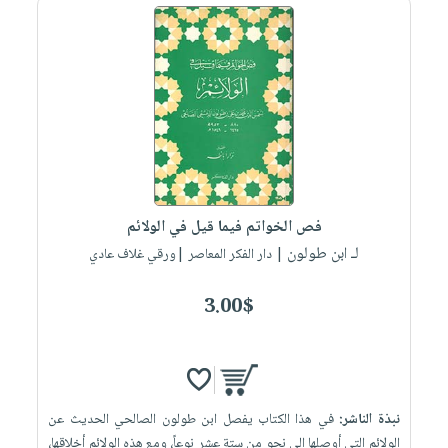
فص الخواتم فيما قيل في الولائم
لـ ابن طولون
| دار الفكر المعاصر |ورقي غلاف عادي
3.00$
نبذة الناشر:
في هذا الكتاب يفصل ابن طولون الصالحي الحديث عن
الولائم التي أوصلها إلى نحو من ستة عشر نوعاً، ومع هذه الولائم أخلاقها،