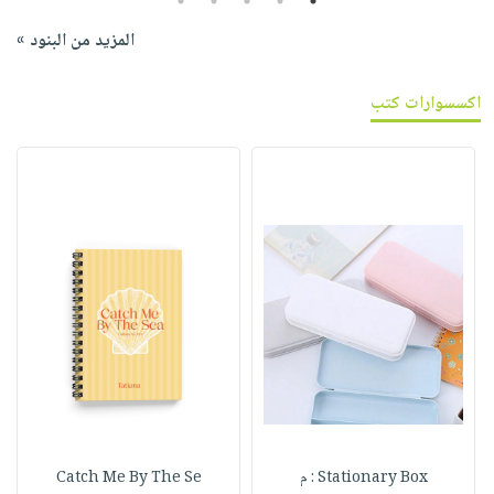
5
4
3
2
1
المزيد من البنود »
اكسسوارات كتب
Stationary Box : م
Catch Me By The Se