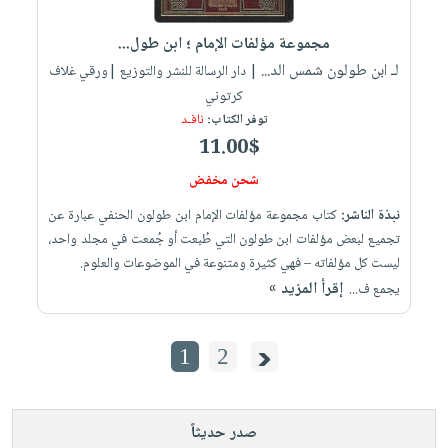
مجموعة مؤلفات الإمام ؛ ابن طول...
لـ ابن طولون شمس الد...
| دار الرسالة للنشر والتوزيع |ورقي غلاف
كرتوني
توفر الكتاب:
نافـد
11.00$
شحن مخفض
نبذة الناشر:
كتاب مجموعة مؤلفات الإمام ابن طولون الحنفي عبارة عن
تجميع لبعض مؤلفات ابن طولون التي طُبعت أو جُمعت في مجلد واحد،
ليست كل مؤلفاته – فهي كثيرة ومتنوعة في الموضوعات والعلوم.
إقرأ المزيد »
يجمع ف...
1
2
صدر حديثاً