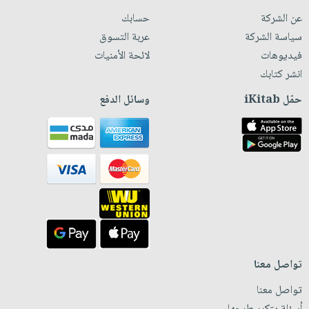
عن الشركة
حسابك
سياسة الشركة
عربة التسوق
فيديوهات
لائحة الأمنيات
انشر كتابك
حمّل iKitab
وسائل الدفع
تواصل معنا
تواصل معنا