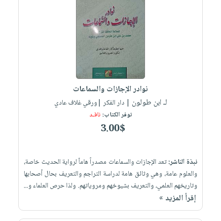
نوادر الإجازات والسماعات
لـ ابن طولون
| دار الفكر |ورقي غلاف عادي
توفر الكتاب:
نافـد
3.00$
نبذة الناشر:
تعد الإجازات والسماعات مصدراً هاماً لرواية الحديث خاصة،
والعلوم عامة، وهي وثائق هامة لدراسة التراجم والتعريف بحال أصحابها
وتاريخهم العلمي، والتعريف بشيوخهم ومروياتهم. ولذا حرص العلماء و...
إقرأ المزيد »