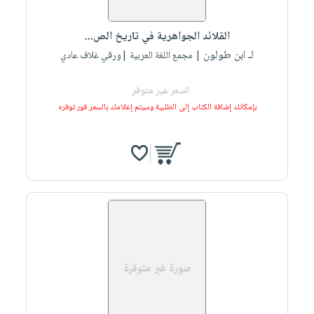
القلائد الجواهرية في تاريخ الص...
لـ ابن طولون
| مجمع اللغة العربية |ورقي غلاف عادي
السعر غير متوفر
بإمكانك إضافة الكتاب إلى الطلبية وسيتم إعلامك بالسعر فور توفره