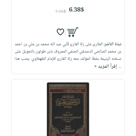
6.38$
7.50$
نبذة الناشر:
الطارئ على زلة القارئ لأبي عبد الله محمد بن علي بن احمد
بن محمد الصالحي الدمشقي الحنفي المعروف بابن طولون بالتعويل على
نسخته اليتيمة بخطّ المؤلف معه زلة القارئ للإمام الطهطاوي. يصب هذا
إقرأ المزيد »
...