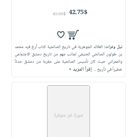
42.75$
45.00$
نيل وفرات:
القلائد الجوهرية في تاريخ الصالحية كتاب أرخ فيه محمد
بن طولون الصالحي الحنيفي لجانب مهم من تاريخ دمشق الاجتماعي
والعمراني حيث كان تأسيس الصالحية على مقربة من دمشق حدثاً
إقرأ المزيد »
خطيراً في تأريخ ...