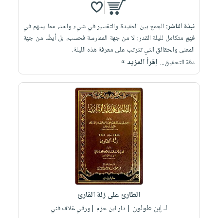
نبذة الناشر:
الجمع بين العقيدة والتفسير في شيء واحد، مما يسهم في
فهمٍ متكامل لليلة القدر: لا من جهة الممارسة فحسب، بل أيضًا من جهة
المعنى والحقائق التي تترتب على معرفة هذه الليلة.
إقرأ المزيد »
دقة التحقيق...
الطارئ على زلة القارئ
لـ إبن طولون
| دار ابن حزم |ورقي غلاف فني