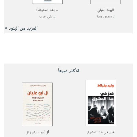
البيت القبلي
ما بعد الحقيقة ؛
لـ
محمود وهبة
لـ
علي حرب
المزيد من البنود »
الأكثر مبيعاً
قدر في هذا المشرق
آل أبو عليان ؛ ال