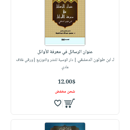
عنوان الرسائل في معرفة الأوائل
لـ ابن طولون الدمشقي
| دار الوسية للنشر والتوزيع |ورقي غلاف
عادي
12.00$
شحن مخفض