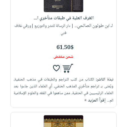
الغرف العلية في طبقات متأخري ا...
لـ ابن طولون الصالحي...
| دار الرسالة للنشر والتوزيع |ورقي غلاف
فني
61.50$
شحن مخفض
نبذة الناشر:
الكتاب من كتب التراجم والطبقات في مذهب الحنفية،
ويُعنى بـ تراجم متأخّري المذهب الحنفي، أي العلماء الذين جاءوا بعد
العلماء الرئيسيين في الحنفية، ممن ساهموا في الفقه والعلوم الإسلامية
إقرأ المزيد »
الم...