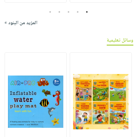
5
4
3
2
1
المزيد من البنود »
وسائل تعليمية