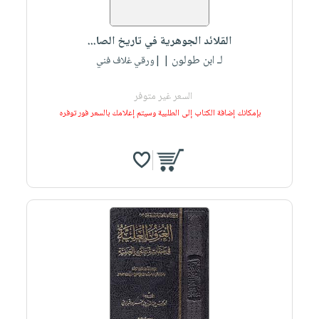
القلائد الجوهرية في تاريخ الصا...
لـ ابن طولون
| |ورقي غلاف فني
السعر غير متوفر
بإمكانك إضافة الكتاب إلى الطلبية وسيتم إعلامك بالسعر فور توفره