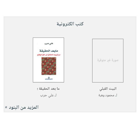
كتب الكترونية
البيت القبلي
ما بعد الحقيقة ؛
لـ
محمود وهبة
لـ
علي حرب
المزيد من البنود »