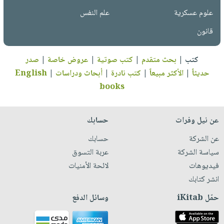
علوم عسكرية
علم النفس
قانون
كتب
|
بحث متقدم
|
كتب صوتية
|
عروض خاصة
|
صدر
حديثاً
|
الأكثر مبيعاً
|
كتب نادرة
|
أبحاث ودراسات
|
English
books
عن نيل وفرات
حسابك
عن الشركة
حسابك
سياسة الشركة
عربة التسوق
فيديوهات
لائحة الأمنيات
انشر كتابك
حمّل iKitab
وسائل الدفع