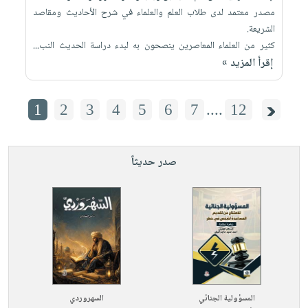
مصدر معتمد لدى طلاب العلم والعلماء في شرح الأحاديث ومقاصد
الشريعة.
كثير من العلماء المعاصرين ينصحون به لبدء دراسة الحديث النب...
إقرأ المزيد »
1
2
3
4
5
6
7
....
12
صدر حديثاً
المسؤولية الجنائي
السهروردي