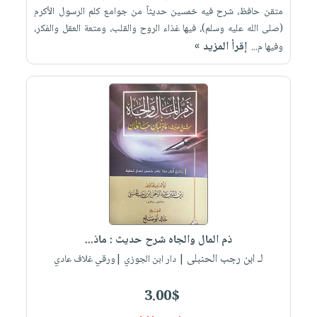
متقن حافظ، شرح فيه خمسين حديثاً من جوامع كلم الرسول الأكرم
(صلى الله عليه وسلم)، فيها غذاء الروح والقلب، ومتعة العقل والفكر،
إقرأ المزيد »
وفيها م...
ذم المال والجاه شرح حديث : ماذ...
لـ ابن رجب الحنبلى
| دار ابن الجوزي |ورقي غلاف عادي
3.00$