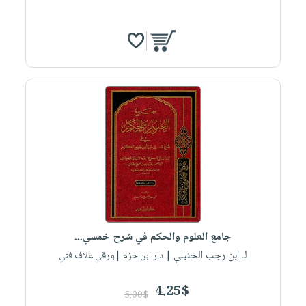
جامع العلوم والحكم في شرح خمسي...
لـ ابن رجب الحنبلي
| دار ابن حزم |ورقي غلاف فني
4.25$
5.00$