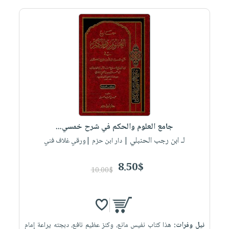
جامع العلوم والحكم في شرح خمسي...
لـ ابن رجب الحنبلي
| دار ابن حزم |ورقي غلاف فني
8.50$
10.00$
نيل وفرات:
هذا كتاب نفيس مانع، وكنز عظيم نافع، دبجته يراعة إمام