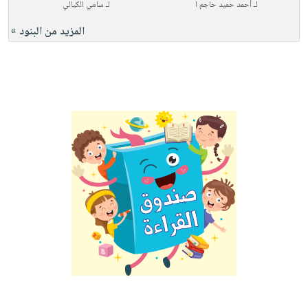
لـ
أحمد حميد حاجم ا
لـ
سامي الكيالي
المزيد من البنود »