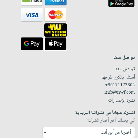
تواصل معنا
تواصل معنا
أسئلة يتكرر طرحها
+96171172802
info@nwf.com
نشرة الإصدارات
اشترك مجاناً في نشراتنا البريدية
كي يصلك آخر أخبار الشركة