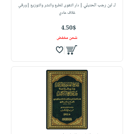
لـ ابن رجب الحنبلي
| دار التقوى للطبع والنشر والتوزيع |ورقي
غلاف عادي
4.50$
شحن مخفض