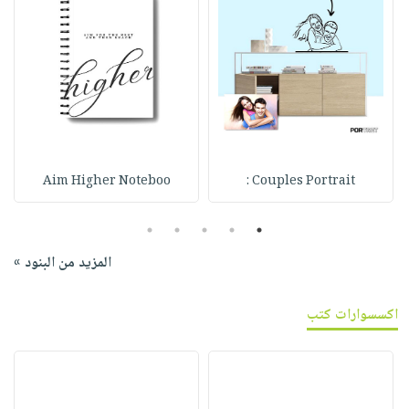
Aim Higher Noteboo
Couples Portrait :
5
4
3
2
1
المزيد من البنود »
اكسسوارات كتب