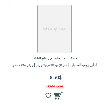
فضل علم السلف فى علم الخلف
لـ ابن رجب الحنبلى
| دار اللؤلؤة للنشر والتوزيع |ورقي غلاف عادي
8.50$
شحن مخفض