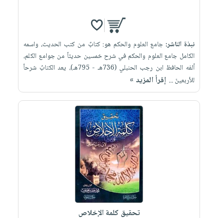
نبذة الناشر:
جامع العلوم والحكم هو: كتابٌ من كتب الحديث، واسمه
الكامل جامع العلوم والحكم في شرح خمسين حديثاً من جوامع الكلم،
ألفه الحافظ ابن رجب الحنبلي (736هـ - 795هـ)، يعد الكتابُ شرحاً
إقرأ المزيد »
للأربعينَ ...
تحقيق كلمة الإخلاص