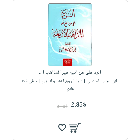
الرد على من اتبع غير المذاهب ا...
لـ ابن رجب الحنبلي
| دار الفاروق للنشر والتوزيع |ورقي غلاف
عادي
2.85$
3.00$