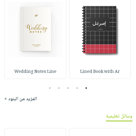
Wedding Notes Line
Lined Book with Ar
5
4
3
2
1
المزيد من البنود »
وسائل تعليمية