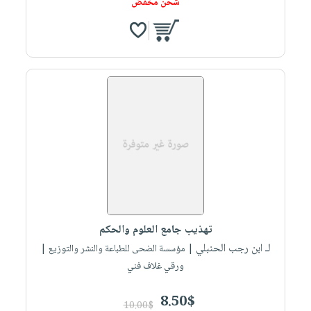
شحن مخفض
تهذيب جامع العلوم والحكم
لـ ابن رجب الحنبلي
| مؤسسة الضحى للطباعة والنشر والتوزيع |
ورقي غلاف فني
8.50$
10.00$