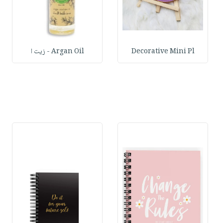
Decorative Mini Pl
Argan Oil - زيت ا