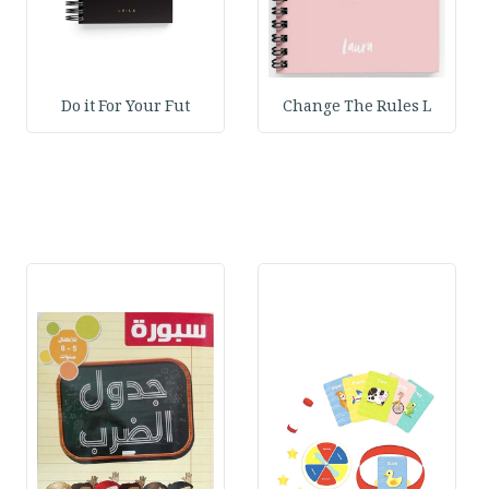
Do it For Your Fut
Change The Rules L