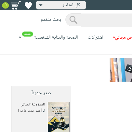
كل المتاجر
0
بحث متقدم
جديد
ن مجاني
اشتراكات
الصحة والعناية الشخصية
صدر حديثاً
المسؤولية الجنائي
لـ
أحمد حميد حاجم ا