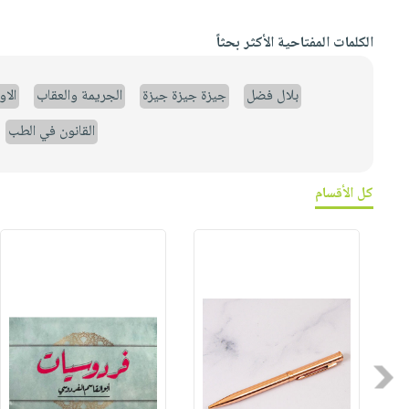
الكلمات المفتاحية الأكثر بحثاً
بلال فضل
جيزة جيزة جيزة
الجريمة والعقاب
الا
القانون في الطب
كل الأقسام
Previous