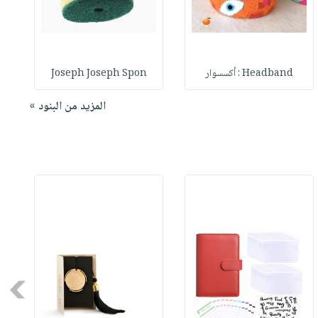
Headband : أكسسوار
Joseph Joseph Spon
المزيد من البنود »
Next