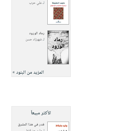
لـ
علي حرب
رماد الورود
لـ
شهرزاد حسن
المزيد من البنود »
الأكثر مبيعاً
قدر في هذا المشرق
لـ
وليد جنبلاط