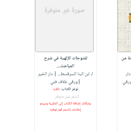
ة من
لفتوحات الإلهية في شرح
المباحث...
ار
لـ ابن البنا السرقسط...
| دار الخير
ورقي
|ورقي غلاف فني
توفر الكتاب:
نافـد
السعر غير متوفر
بإمكانك إضافة الكتاب إلى الطلبية وسيتم
إعلامك بالسعر فور توفره