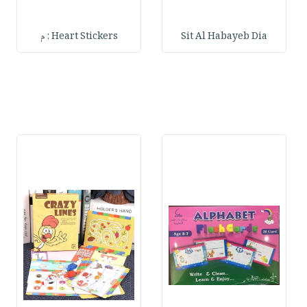
Sit Al Habayeb Dia
Heart Stickers : م