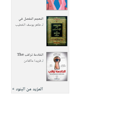
المعجم المفصل في
لـ
طاهر يوسف الخطيب
الخادمة تراقب The
لـ
فريدا ماكفادن
المزيد من البنود »