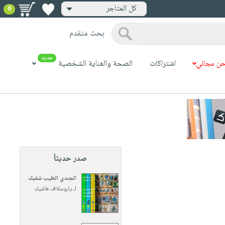
كل المتاجر
0
بحث متقدم
جديد
ن مجاني
اشتراكات
الصحة والعناية الشخصية
صدر حديثاً
الجندي الطيب شفيك
لـ
ياروسلاف هاشيك