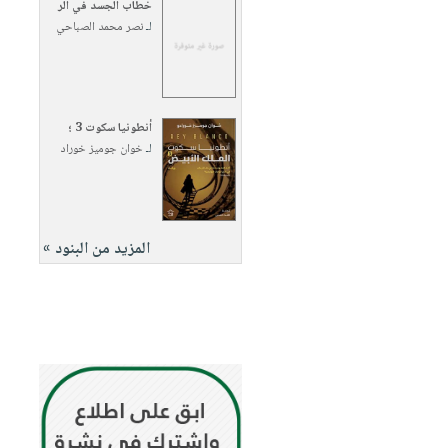
خطاب الجسد في الر
لـ
نصر محمد الصباحي
أنطونيا سكوت 3 ؛
لـ
خوان جوميز خوراد
المزيد من البنود »