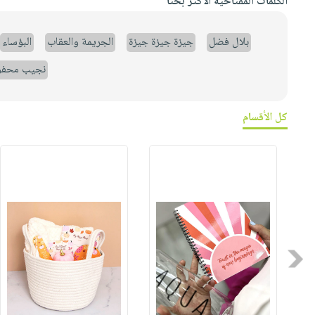
الكلمات المفتاحية الأكثر بحثاً
بلال فضل
جيزة جيزة جيزة
الجريمة والعقاب
البؤساء
نجيب محف
كل الأقسام
Previous