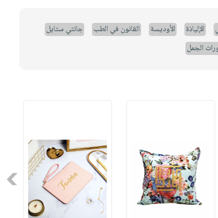
ي
الإلياذة
الأوديسة
القانون في الطب
جانتي ستايل
رات الجمل
Next