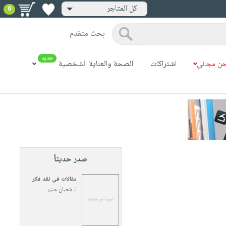
كل المتاجر
0
بحث متقدم
جديد
ن مجاني
اشتراكات
الصحة والعناية الشخصية
صدر حديثاً
مقالات في نقد فكر
لـ
شعبان منير