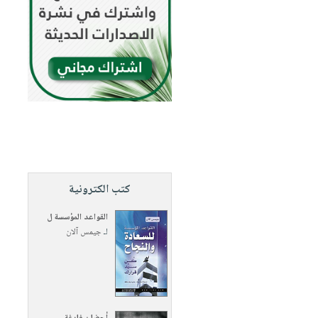
كتب الكترونية
القواعد المؤسسة ل
لـ
جيمس آلان