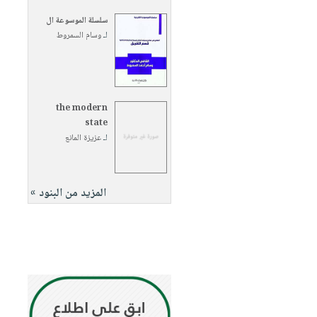
سلسلة الموسوعة ال
لـ
وسام السمروط
the modern
state
لـ
عزيزة المانع
المزيد من البنود »