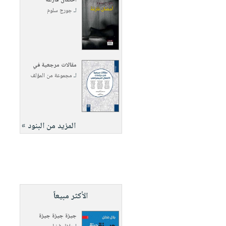
أحضان فارغة
لـ
جورج سلوم
مقالات مرجعية في
لـ
مجموعة من المؤلف
المزيد من البنود »
الأكثر مبيعاً
جيزة جيزة جيزة