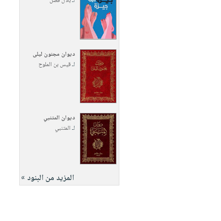
لـ
بلال فضل
ديوان مجنون ليلى
لـ
قيس بن الملوح
ديوان المتنبي
لـ
المتنبي
المزيد من البنود »