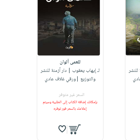
للعمى ألوان
 للنشر
لـ إيهاب يعقوب
| دار أزمنة للنشر
ادي
والتوزيع |ورقي غلاف عادي
السعر غير متوفر
بإمكانك إضافة الكتاب إلى الطلبية وسيتم
إعلامك بالسعر فور توفره