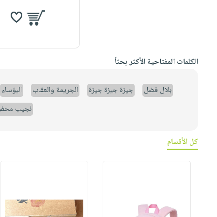
الكلمات المفتاحية الأكثر بحثاً
بلال فضل
جيزة جيزة جيزة
الجريمة والعقاب
البؤساء
نجيب محف
كل الأقسام