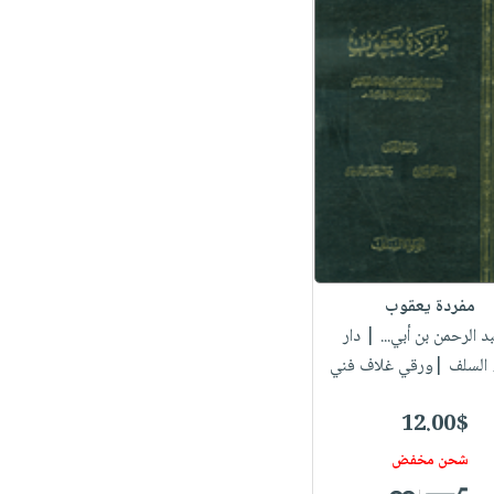
مفردة يعقوب
بد الرحمن بن أبي...
| دار
 السلف |ورقي غلاف فني
12.00$
شحن مخفض