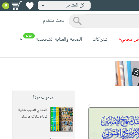
كل المتاجر
0
بحث متقدم
جديد
ن مجاني
اشتراكات
الصحة والعناية الشخصية
صدر حديثاً
الجندي الطيب شفيك
لـ
ياروسلاف هاشيك