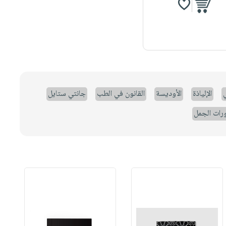
ي
الإلياذة
الأوديسة
القانون في الطب
جانتي ستايل
رات الجمل