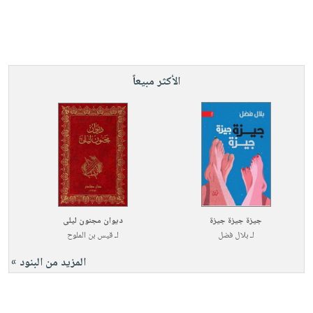
الأكثر مبيعاً
جيزة جيزة جيزة
ديوان مجنون ليلى
لـ
بلال فضل
لـ
قيس بن الملوح
المزيد من البنود »