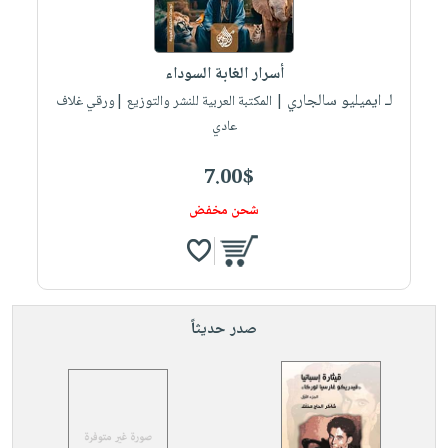
أسرار الغابة السوداء
لـ ايميليو سالجاري
| المكتبة العربية للنشر والتوزيع |ورقي غلاف
عادي
7.00$
شحن مخفض
صدر حديثاً