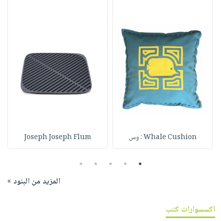
Whale Cushion : وس
Joseph Joseph Flum
5
4
3
2
1
المزيد من البنود »
اكسسوارات كتب