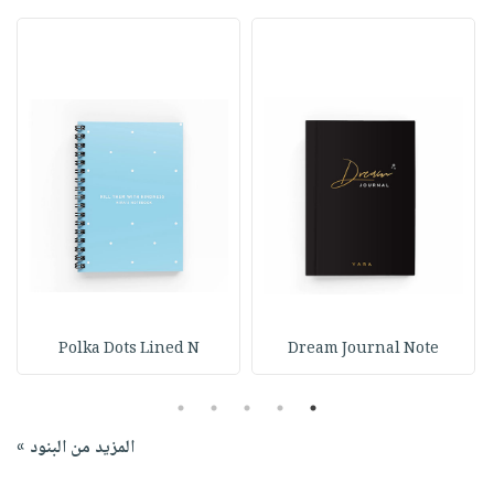
Polka Dots Lined N
Dream Journal Note
5
4
3
2
1
المزيد من البنود »