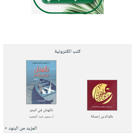
كتب الكترونية
تائهتان في البحر
بالوالدين إحسانا
لـ
سمير عبد المجيد
المزيد من البنود »