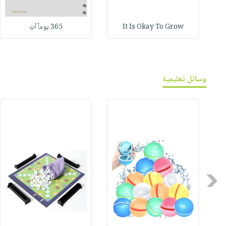
It Is Okay To Grow
365 يوماً آتٍ
وسائل تعليمية
Previous