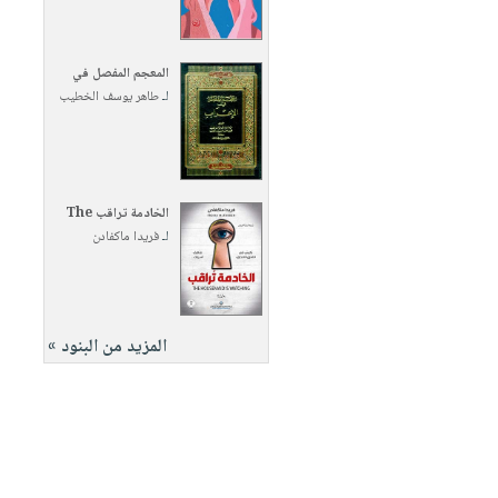
المعجم المفصل في
لـ
طاهر يوسف الخطيب
الخادمة تراقب The
لـ
فريدا ماكفادن
المزيد من البنود »