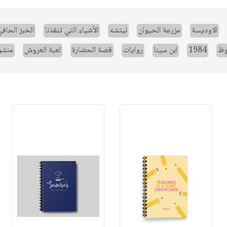
الاوديسة
مزرعة الحيوان
نيتشه
الأشياء التي تنقذنا
الخبز الحاف
وظ
1984
ابن سينا
روايات
قصة الحضارة
لعبة العروش
منشو