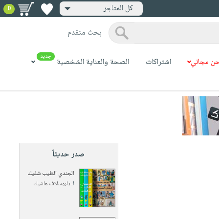
كل المتاجر
0
بحث متقدم
جديد
ن مجاني
اشتراكات
الصحة والعناية الشخصية
صدر حديثاً
الجندي الطيب شفيك
لـ
ياروسلاف هاشيك