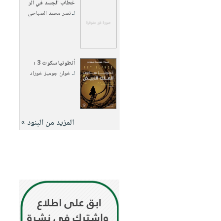
خطاب الجسد في الر
لـ
نصر محمد الصباحي
أنطونيا سكوت 3 ؛
لـ
خوان جوميز خوراد
المزيد من البنود »