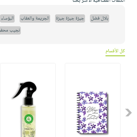
الكلمات المفتاحية الأكثر بحثاً
بلال فضل
جيزة جيزة جيزة
الجريمة والعقاب
البؤساء
نجيب محف
كل الأقسام
Previous