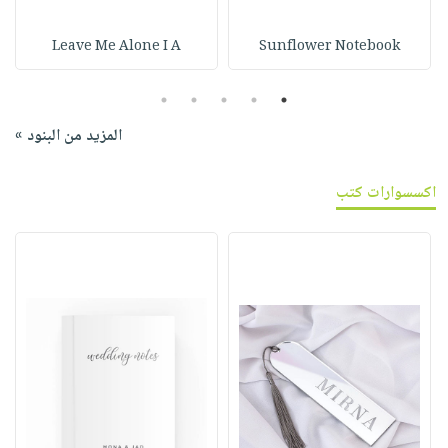
Leave Me Alone I A
Sunflower Notebook
5
4
3
2
1
المزيد من البنود »
اكسسوارات كتب