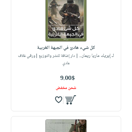
كل شيء هادئ في الجبهة الغربية
لـ إيريك ماريا ريمار...
| دار إضافة للنشر والتوزيع |ورقي غلاف
عادي
9.00$
شحن مخفض