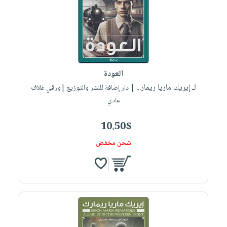
العودة
لـ إيريك ماريا ريمار...
| دار إضافة للنشر والتوزيع |ورقي غلاف
عادي
10.50$
شحن مخفض