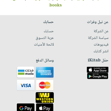
books
عن نيل وفرات
حسابك
عن الشركة
حسابك
سياسة الشركة
عربة التسوق
فيديوهات
لائحة الأمنيات
انشر كتابك
حمّل iKitab
وسائل الدفع