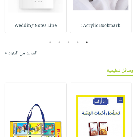
Wedding Notes Line
Acrylic Bookmark :
5
4
3
2
1
المزيد من البنود »
وسائل تعليمية