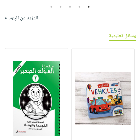
5
4
3
2
1
المزيد من البنود »
وسائل تعليمية