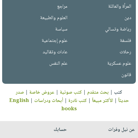
المرأة والعائلة
مراجع
دين
العلوم والطبيعة
رياضة وتسالي
سياسة
فلسفة
علوم إجتماعية
رحلات
عادات وتقاليد
علوم عسكرية
علم النفس
قانون
كتب
|
بحث متقدم
|
كتب صوتية
|
عروض خاصة
|
صدر
حديثاً
|
الأكثر مبيعاً
|
كتب نادرة
|
أبحاث ودراسات
|
English
books
عن نيل وفرات
حسابك