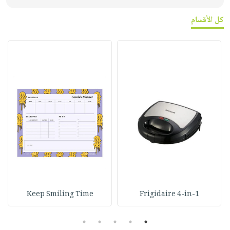
كل الأقسام
Keep Smiling Time
Frigidaire 4-in-1
5
4
3
2
1