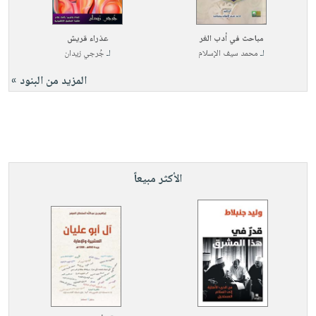
مباحث في أدب الغر
عذراء قريش
لـ
محمد سيف الإسلام
لـ
جُرجي زيدان
المزيد من البنود »
الأكثر مبيعاً