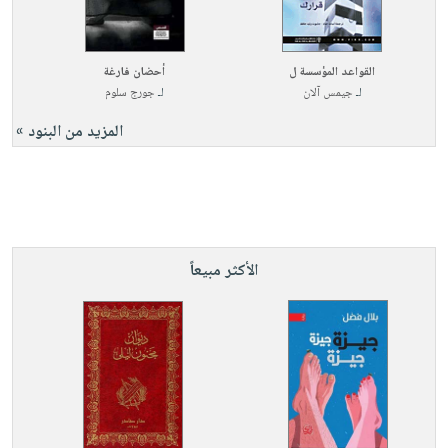
القواعد المؤسسة ل
أحضان فارغة
لـ
جيمس آلان
لـ
جورج سلوم
المزيد من البنود »
الأكثر مبيعاً