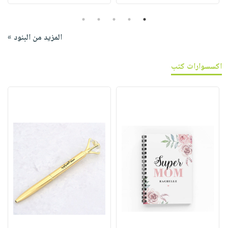
5
4
3
2
1
المزيد من البنود »
اكسسوارات كتب