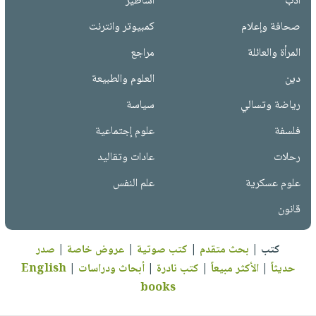
أدب
أساطير
صحافة وإعلام
كمبيوتر وانترنت
المرأة والعائلة
مراجع
دين
العلوم والطبيعة
رياضة وتسالي
سياسة
فلسفة
علوم إجتماعية
رحلات
عادات وتقاليد
علوم عسكرية
علم النفس
قانون
كتب
|
بحث متقدم
|
كتب صوتية
|
عروض خاصة
|
صدر
حديثاً
|
الأكثر مبيعاً
|
كتب نادرة
|
أبحاث ودراسات
|
English
books