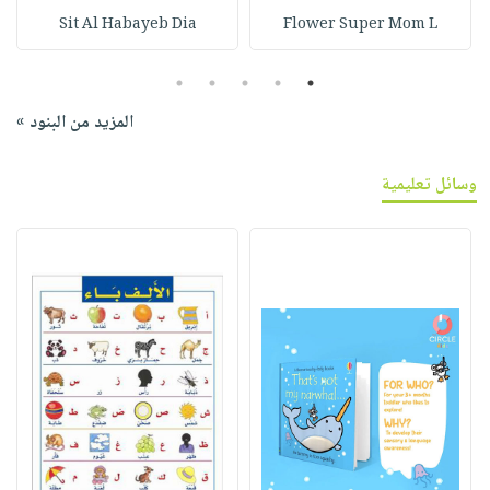
Sit Al Habayeb Dia
Flower Super Mom L
5
4
3
2
1
المزيد من البنود »
وسائل تعليمية