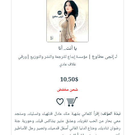
يا أنت.. أنا
لـ إنجى مطاوع
| مؤسسة إبداع للترجمة والنشر والتوزيع |ورقي
غلاف عادي
10.50$
شحن مخفض
نبذة المؤلف:
إقرأ كلماتي بشهية ملك عادل فتلهيك وتسليك، وستجد
معي بحار من الحب تغريك، وعشق مثير يشاكس فيك، وحورية جنة
رضوان تناديك، ومتاع الدنيا الفاني أسفل قدميك، وتصير رجل الأساطير