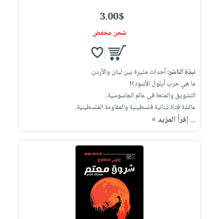
3.00$
شحن مخفض
نبذة الناشر:
أحداث مثيرة بين لبنان والأردن.
ما هي حرب أيلول الأسود؟!
التشويق والمتعة في عالم الجاسوسية.
عائشة فتاة لبنانية فلسطينية والمقاومة الفلسطينية.
إقرأ المزيد »
...