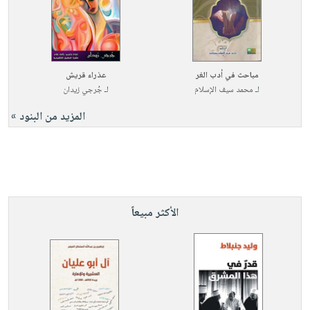
مباحث في أدب الغر
عذراء قريش
لـ
محمد سيف الإسلام
لـ
جُرجي زيدان
المزيد من البنود »
الأكثر مبيعاً