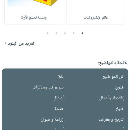
عالم الإلكترونيات
وسيلة تعليم الأرقا
5
4
3
2
1
المزيد من البنود »
لائحة بالمواضيع:
كل المواضيع
لغة
فنون
بيوغرافيا ومذكرات
إقتصاد وأعمال
أطفال
طبخ
صحة
تاريخ وجغرافيا
زراعة وحيوان