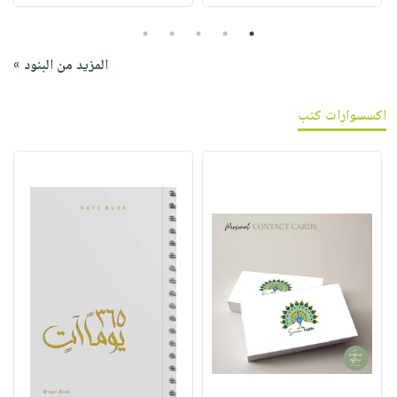
5
4
3
2
1
المزيد من البنود »
اكسسوارات كتب