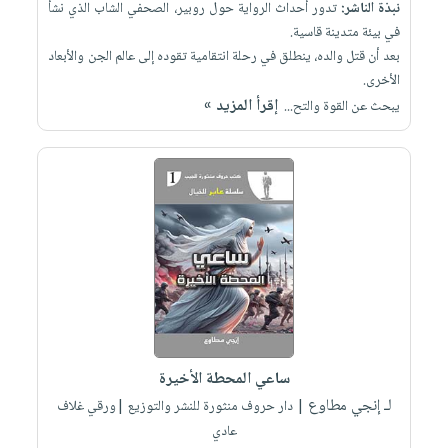
نبذة الناشر:
تدور أحداث الرواية حول روبير، الصحفي الشاب الذي نشأ
في بيئة متدينة قاسية.
بعد أن قتل والده، ينطلق في رحلة انتقامية تقوده إلى عالم الجن والأبعاد
الأخرى.
إقرأ المزيد »
يبحث عن القوة والتح...
ساعي المحطة الأخيرة
لـ إنجي مطاوع
| دار حروف منثورة للنشر والتوزيع |ورقي غلاف
عادي