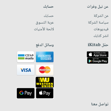
عن نيل وفرات
حسابك
عن الشركة
حسابك
سياسة الشركة
عربة التسوق
فيديوهات
لائحة الأمنيات
انشر كتابك
حمّل iKitab
وسائل الدفع
تواصل معنا