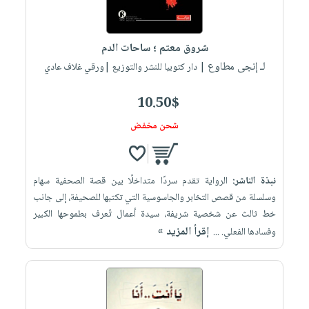
شروق معتم ؛ ساحات الدم
لـ إنجى مطاوع
| دار كتوبيا للنشر والتوزيع |ورقي غلاف عادي
10.50$
شحن مخفض
نبذة الناشر:
الرواية تقدم سردًا متداخلًا بين قصة الصحفية سهام
وسلسلة من قصص التخابر والجاسوسية التي تكتبها للصحيفة، إلى جانب
خط ثالث عن شخصية شريفة، سيدة أعمال تُعرف بطموحها الكبير
إقرأ المزيد »
وفسادها الفعلي. ...