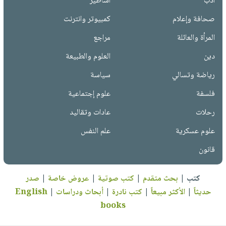
أدب
أساطير
صحافة وإعلام
كمبيوتر وانترنت
المرأة والعائلة
مراجع
دين
العلوم والطبيعة
رياضة وتسالي
سياسة
فلسفة
علوم إجتماعية
رحلات
عادات وتقاليد
علوم عسكرية
علم النفس
قانون
كتب
|
بحث متقدم
|
كتب صوتية
|
عروض خاصة
|
صدر
حديثاً
|
الأكثر مبيعاً
|
كتب نادرة
|
أبحاث ودراسات
|
English
books