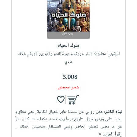
ملوك الحياة
لـ إنجي مطاوع
| دار حروف منثورة للنشر والتوزيع |ورقي غلاف
عادي
3.00$
شحن مخفض
نبذة الناشر:
عمل روائي من سلسلة عابر للخيال للكاتبة إنجي مطاوع،
العدد الثاني ويدور حول التاريخ دوماً يعيد نفسه، هكذا علمنا الكبار، نقرأ
عن ما مضى لنعيش الحاضر ونبني المستقبل متجنبين أخطاء ...
إقرأ المزيد »