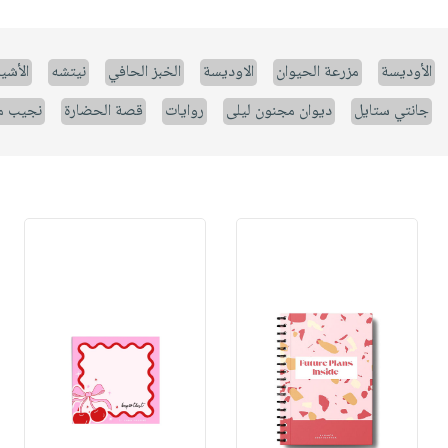
الأوديسة
مزرعة الحيوان
الاوديسة
الخبز الحافي
نيتشه
الأشيا
جانتي ستايل
ديوان مجنون ليلى
روايات
قصة الحضارة
نجيب م