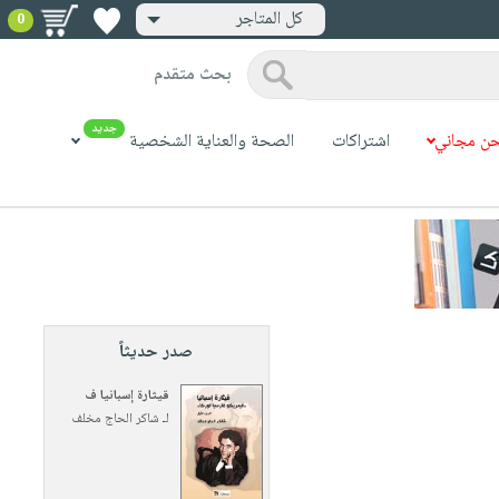
كل المتاجر
0
بحث متقدم
جديد
ن مجاني
اشتراكات
الصحة والعناية الشخصية
صدر حديثاً
قيثارة إسبانيا ف
لـ
شاكر الحاج مخلف