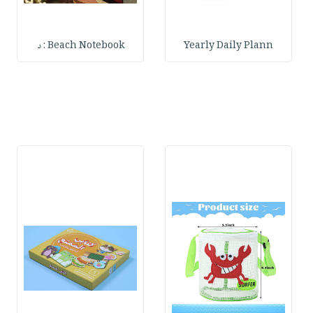
Yearly Daily Plann
Beach Notebook : د