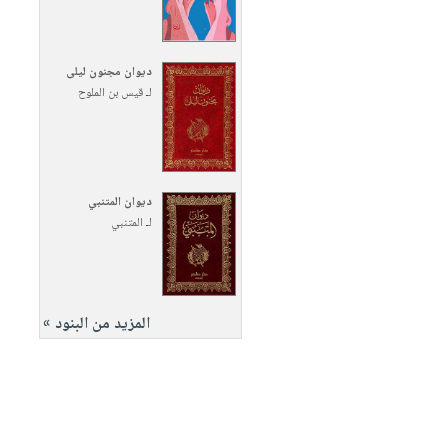
ديوان مجنون ليلى
لـ
قيس بن الملوح
ديوان المتنبي
لـ
المتنبي
المزيد من البنود »