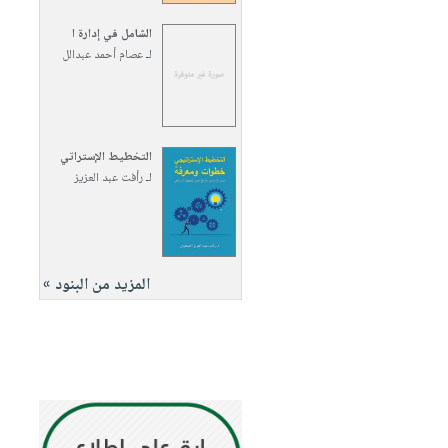
الشامل في إدارة ا
لـ
عصام أحمد عبدالل
التخطيط الإستراتي
لـ
رأفت عبد العزيز
المزيد من البنود »