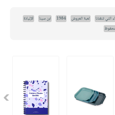
ء التي تنقذنا
لعبة العروش
1984
ابن سينا
الإلياذة
حفوظ
Next