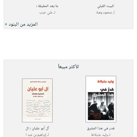
البيت القبلي
ما بعد الحقيقة ؛
لـ
محمود وهبة
لـ
علي حرب
المزيد من البنود »
الأكثر مبيعاً
قدر في هذا المشرق
آل أبو عليان ؛ ال
لـ
وليد جنبلاط
لـ
إبراهيم بن عبد ا