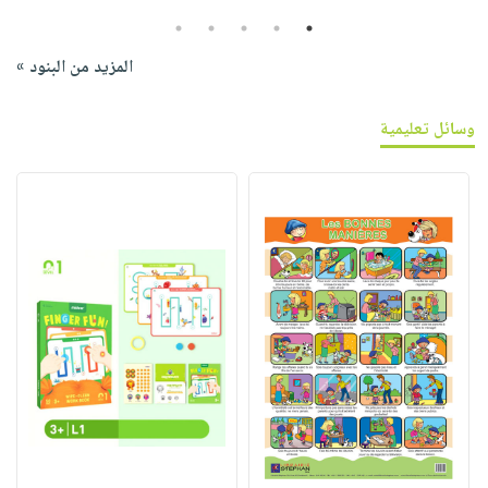
5
4
3
2
1
المزيد من البنود »
وسائل تعليمية