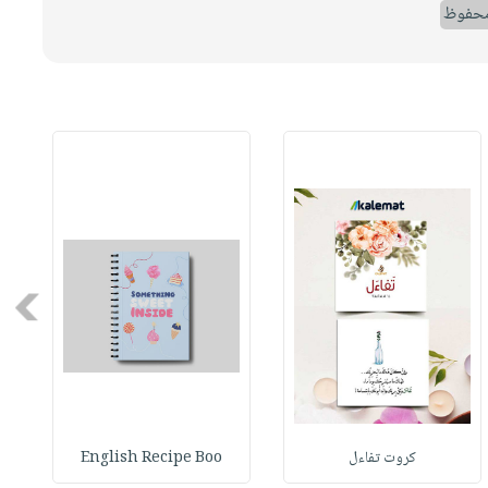
حفوظ
Next
كروت تفاءل
English Recipe Boo