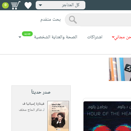
كل المتاجر
0
بحث متقدم
جديد
ن مجاني
اشتراكات
الصحة والعناية الشخصية
صدر حديثاً
قيثارة إسبانيا ف
لـ
شاكر الحاج مخلف