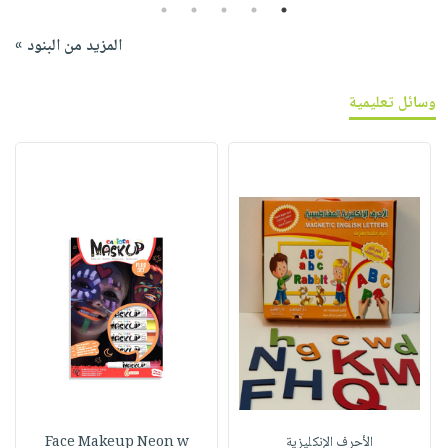
5
4
3
2
1
المزيد من البنود »
وسائل تعليمية
الأحرف الإنكليزية
Face Makeup Neon w