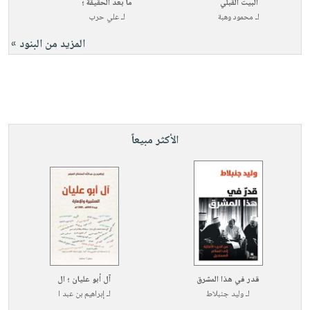
البيت القبلي
ما بعد الحقيقة ؛
لـ
محمود وهبة
لـ
علي حرب
المزيد من البنود »
الأكثر مبيعاً
قدر في هذا المشرق
آل أبو عليان ؛ ال
لـ
وليد جنبلاط
لـ
إبراهيم بن عبد ا