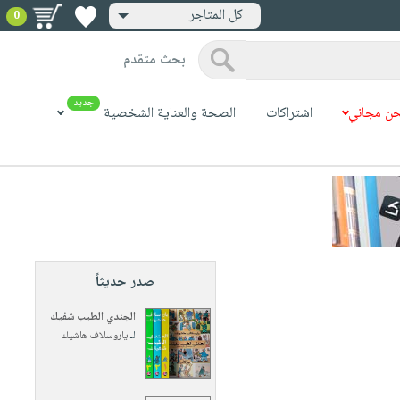
كل المتاجر
0
بحث متقدم
جديد
ن مجاني
اشتراكات
الصحة والعناية الشخصية
صدر حديثاً
الجندي الطيب شفيك
لـ
ياروسلاف هاشيك