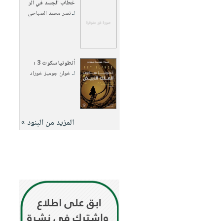
خطاب الجسد في الر
لـ
نصر محمد الصباحي
أنطونيا سكوت 3 ؛
لـ
خوان جوميز خوراد
المزيد من البنود »