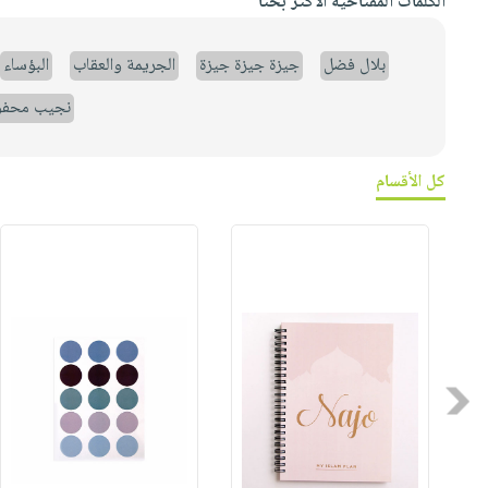
الكلمات المفتاحية الأكثر بحثاً
بلال فضل
جيزة جيزة جيزة
الجريمة والعقاب
البؤساء
نجيب محف
كل الأقسام
Previous