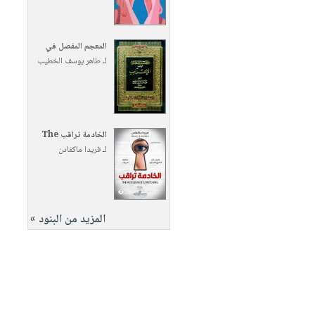
المعجم المفصل في
لـ
طاهر يوسف الخطيب
الخادمة تراقب The
لـ
فريدا ماكفادن
المزيد من البنود »