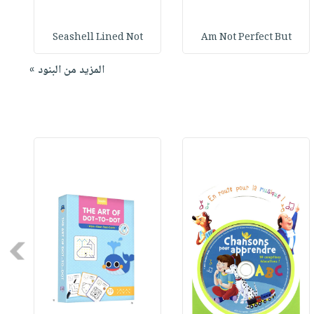
Seashell Lined Not
Am Not Perfect But
المزيد من البنود »
Next