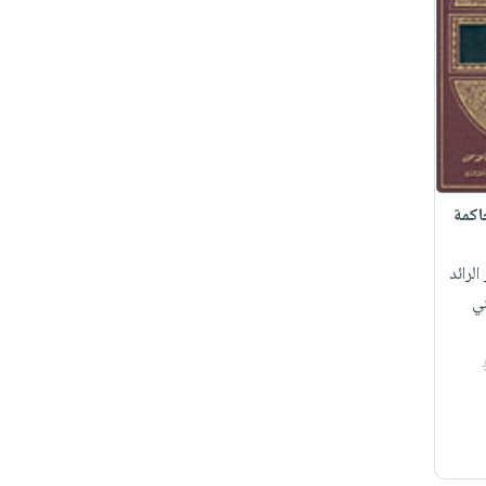
اكمة
الرائد
ي