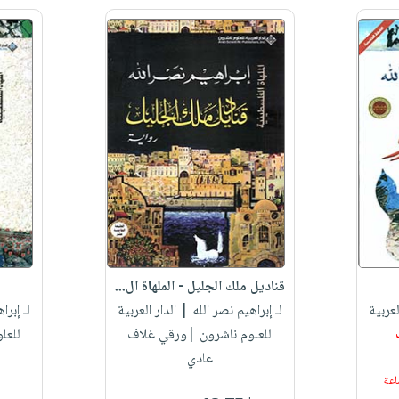
قناديل ملك الجليل - الملهاة ال...
لعربية
لـ إبراهيم نصر الله
| الدار العربية
لـ إبرا
للعلوم ناشرون |ورقي غلاف
للعل
عادي