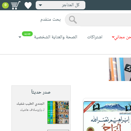
كل المتاجر
0
بحث متقدم
جديد
ن مجاني
اشتراكات
الصحة والعناية الشخصية
صدر حديثاً
الجندي الطيب شفيك
لـ
ياروسلاف هاشيك