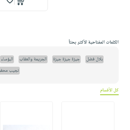
الكلمات المفتاحية الأكثر بحثاً
بلال فضل
جيزة جيزة جيزة
الجريمة والعقاب
البؤساء
نجيب محف
كل الأقسام