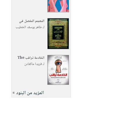
المعجم المفصل في
لـ
طاهر يوسف الخطيب
الخادمة تراقب The
لـ
فريدا ماكفادن
المزيد من البنود »