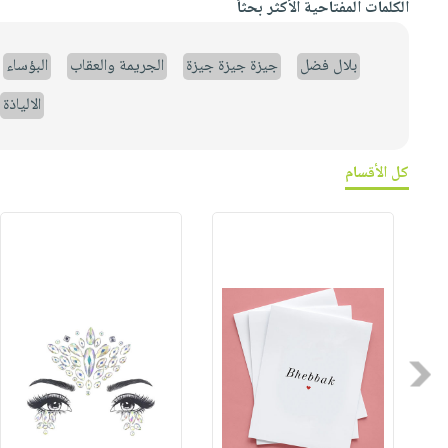
الكلمات المفتاحية الأكثر بحثاً
بلال فضل
جيزة جيزة جيزة
الجريمة والعقاب
البؤساء
الالياذة
كل الأقسام
Previous