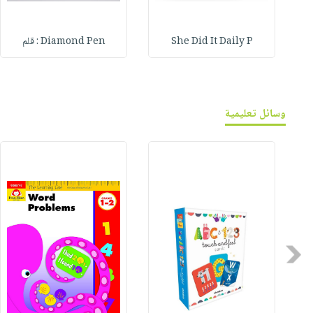
She Did It Daily P
Diamond Pen : قلم
وسائل تعليمية
Previous