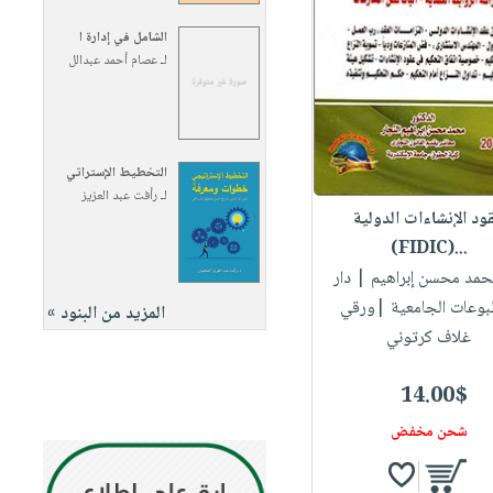
الشامل في إدارة ا
لـ
عصام أحمد عبدالل
التخطيط الإستراتي
لـ
رأفت عبد العزيز
ود الإنشاءات الدولية
(FIDIC)...
| دار
بوعات الجامعية |ورقي
المزيد من البنود »
غلاف كرتوني
14.00$
شحن مخفض