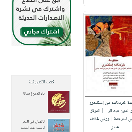
كتب الكترونية
بالوالدين إحسانا
ة خردنامه من إسكندرى
ر الدين عبد الر...
| المركز
مي للترجمة |ورقي غلاف
تائهتان في البحر
عادي
لـ
سمير عبد المجيد