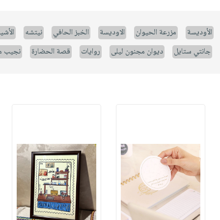
الأوديسة
مزرعة الحيوان
الاوديسة
الخبز الحافي
نيتشه
الأشيا
جانتي ستايل
ديوان مجنون ليلى
روايات
قصة الحضارة
نجيب م