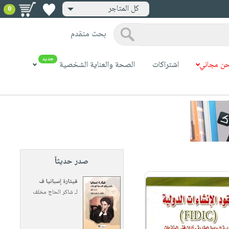
كل المتاجر
0
بحث متقدم
جديد
ن مجاني
اشتراكات
الصحة والعناية الشخصية
صدر حديثاً
قيثارة إسبانيا ف
لـ
شاكر الحاج مخلف