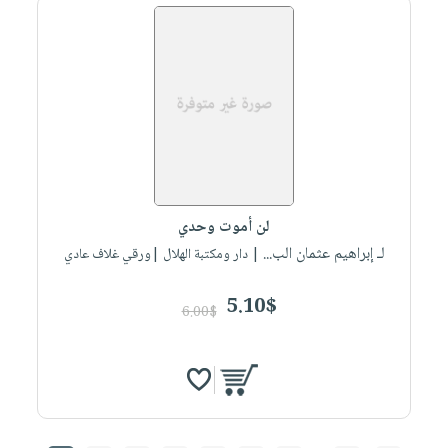
لن أموت وحدي
لـ إبراهيم عثمان الب...
| دار ومكتبة الهلال |ورقي غلاف عادي
5.10$
6.00$