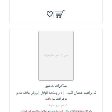
مذكرات عاشق
لـ إبراهيم عثمان الب...
| دار ومكتبة الهلال |ورقي غلاف عادي
توفر الكتاب:
نافـد
السعر غير متوفر
بإمكانك إضافة الكتاب إلى الطلبية وسيتم إعلامك بالسعر فور توفره