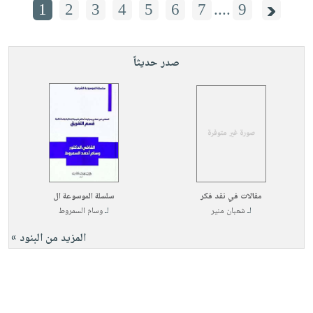
1
2
3
4
5
6
7
....
9
صدر حديثاً
مقالات في نقد فكر
سلسلة الموسوعة ال
لـ
شعبان منير
لـ
وسام السمروط
المزيد من البنود »