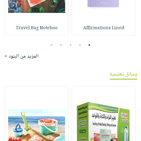
Travel Bag Noteboo
Affirmations Lined
5
4
3
2
1
المزيد من البنود »
وسائل تعليمية