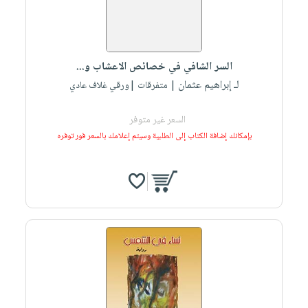
السر الشافي في خصائص الاعشاب و...
لـ إبراهيم عثمان
| متفرقات |ورقي غلاف عادي
السعر غير متوفر
بإمكانك إضافة الكتاب إلى الطلبية وسيتم إعلامك بالسعر فور توفره