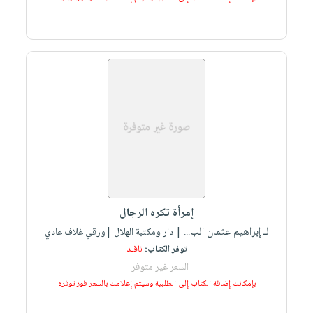
إمرأة تكره الرجال
لـ إبراهيم عثمان الب...
| دار ومكتبة الهلال |ورقي غلاف عادي
توفر الكتاب:
نافـد
السعر غير متوفر
بإمكانك إضافة الكتاب إلى الطلبية وسيتم إعلامك بالسعر فور توفره