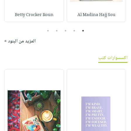
Betty Crocker Roun
Al Madina Hajj Sou
5
4
3
2
1
المزيد من البنود »
اكسسوارات كتب