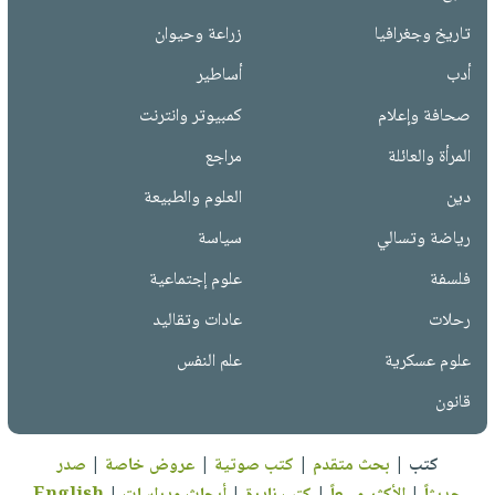
تاريخ وجغرافيا
زراعة وحيوان
أدب
أساطير
صحافة وإعلام
كمبيوتر وانترنت
المرأة والعائلة
مراجع
دين
العلوم والطبيعة
رياضة وتسالي
سياسة
فلسفة
علوم إجتماعية
رحلات
عادات وتقاليد
علوم عسكرية
علم النفس
قانون
كتب
|
بحث متقدم
|
كتب صوتية
|
عروض خاصة
|
صدر