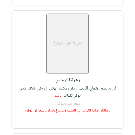
زهرة النرجس
لـ إبراهيم عثمان الب...
| دار ومكتبة الهلال |ورقي غلاف عادي
توفر الكتاب:
نافـد
السعر غير متوفر
بإمكانك إضافة الكتاب إلى الطلبية وسيتم إعلامك بالسعر فور توفره