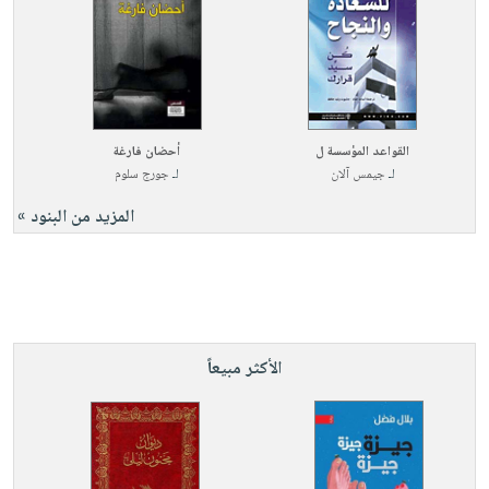
القواعد المؤسسة ل
أحضان فارغة
لـ
جيمس آلان
لـ
جورج سلوم
المزيد من البنود »
الأكثر مبيعاً