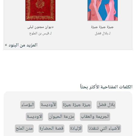
جيزة جيزة جيزة
ديوان مجنون ليلى
لـ
بلال فضل
لـ
قيس بن الملوح
المزيد من البنود »
الكلمات المفتاحية الأكثر بحثاً
بلال فضل
جيزة جيزة جيزة
الأوديسة
البؤساء
الجريمة والعقاب
مزرعة الحيوان
الاوديسة
الأشياء التي تنقذنا
الإلياذة
قصة الحضارة
مدن الملح