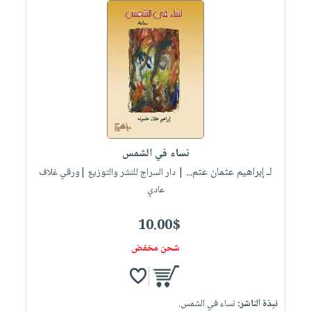
نساء في الشمس
لـ إبراهيم عثمان عثم...
| دار السراج للنشر والتوزيع |ورقي غلاف
عادي
10.00$
شحن مخفض
نبذة الناشر:
نساء في الشمس.