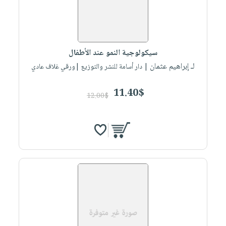
سيكولوجية النمو عند الأطفال
لـ إبراهيم عثمان
| دار أسامة للنشر والتوزيع |ورقي غلاف عادي
11.40$
12.00$