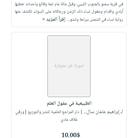
في قرية سمنو بالجنوب الليبي، وقبل مائة عام ثمة وقائع واحداث خطتها
أيادي واقدام وعقول نساء ذلك الزمن ورجالاته على السواء، تكشف عنها
إقرأ المزيد »
رواية نساء في الشمس ببراعة وتشو...
الطبيعية في عقول العلم
لـ إبراهيم عثمان سال...
| دار المراجع العلمية للنشر والتوزيع |ورقي
غلاف عادي
10.00$