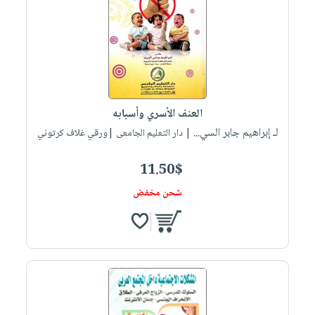
العنف الأسري وأسبابه
لـ إبراهيم جابر السي...
| دار التعليم الجامعى |ورقي غلاف كرتوني
11.50$
شحن مخفض