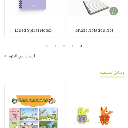
Lined Spiral Noteb
Music Notation Not
5
4
3
2
1
المزيد من البنود »
وسائل تعليمية