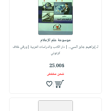
موسوعة علم الإعلام
لـ إبراهيم جابر السي...
| دار الكتب والدراسات العربية |ورقي غلاف
كرتوني
25.00$
شحن مخفض