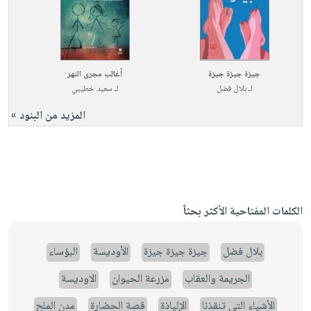
جيزة جيزة جيزة
أغالب مجرى النهر
لـ
بلال فضل
لـ
سعيد خطيبي
المزيد من البنود »
الكلمات المفتاحية الأكثر بحثاً
بلال فضل
جيزة جيزة جيزة
الأوديسة
البؤساء
الجريمة والعقاب
مزرعة الحيوان
الاوديسة
الأشياء التي تنقذنا
الإلياذة
قصة الحضارة
مدن الملح