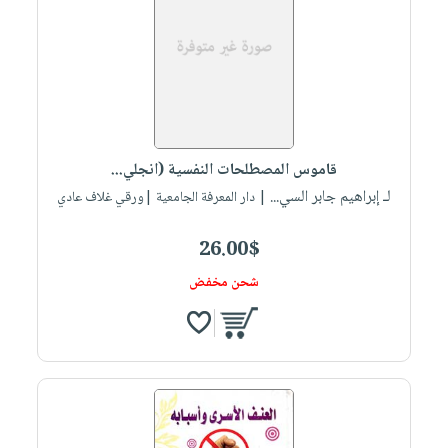
قاموس المصطلحات النفسية (انجلي...
لـ إبراهيم جابر السي...
| دار المعرفة الجامعية |ورقي غلاف عادي
26.00$
شحن مخفض