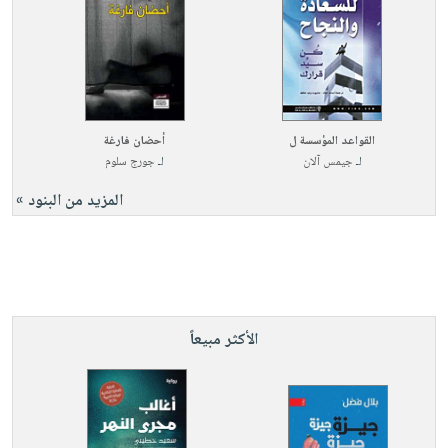
القواعد المؤسسة ل
أحضان فارغة
لـ
جيمس آلان
لـ
جورج سلوم
المزيد من البنود »
الأكثر مبيعاً