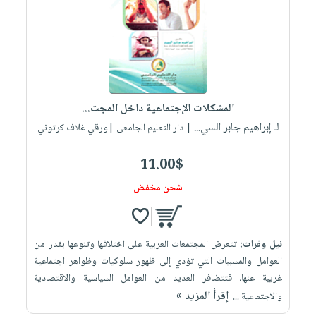
المشكلات الإجتماعية داخل المجت...
لـ إبراهيم جابر السي...
| دار التعليم الجامعى |ورقي غلاف كرتوني
11.00$
شحن مخفض
نيل وفرات:
تتعرض المجتمعات العربية على اختلافها وتنوعها بقدر من
العوامل والمسببات التي تؤدي إلى ظهور سلوكيات وظواهر اجتماعية
غريبة عنها، فتتضافر العديد من العوامل السياسية والاقتصادية
إقرأ المزيد »
والاجتماعية ...