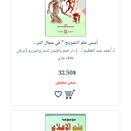
أسس علم التشريح " في مجال التر...
لـ أحمد عبد العظيم أ...
| دار العلم والإيمان للنشر والتوزيع |ورقي
غلاف عادي
32.50$
شحن مخفض