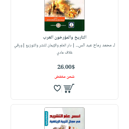
التاريخ والمؤرخون العرب
لـ محمد رماح عبد الس...
| دار العلم والإيمان للنشر والتوزيع |ورقي
غلاف عادي
26.00$
شحن مخفض