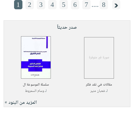
1
2
3
4
5
6
7
....
8
صدر حديثاً
مقالات في نقد فكر
سلسلة الموسوعة ال
لـ
شعبان منير
لـ
وسام السمروط
المزيد من البنود »