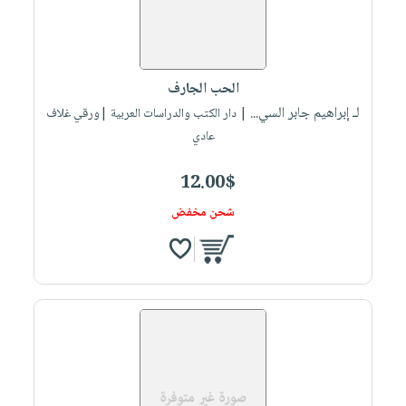
الحب الجارف
لـ إبراهيم جابر السي...
| دار الكتب والدراسات العربية |ورقي غلاف
عادي
12.00$
شحن مخفض