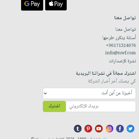
تواصل معنا
تواصل معنا
أسئلة يتكرر طرحها
+96171324076
info@nwf.com
نشرة الإصدارات
اشترك مجاناً في نشراتنا البريدية
كي يصلك آخر أخبار الشركة
اشترك