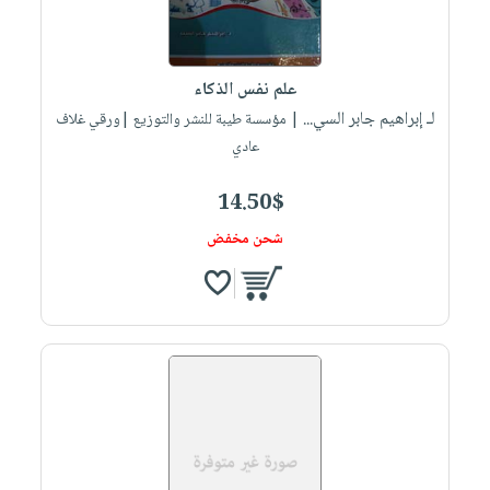
صابون
فيديوهات
عربة
أطفال
أسئلة
التسوق
مناسبات
يتكرر
علم نفس الذكاء
طرحها
نشرة
لـ إبراهيم جابر السي...
| مؤسسة طيبة للنشر والتوزيع |ورقي غلاف
الإصدارات
خدمات
عادي
نيل
14.50$
وفرات
انشر
شحن مخفض
كتابك
تواصل
معنا