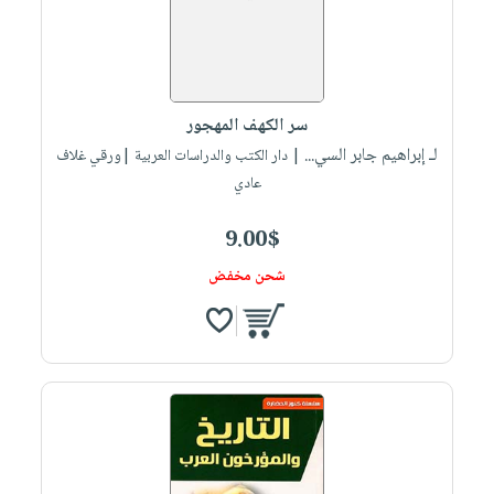
سر الكهف المهجور
لـ إبراهيم جابر السي...
| دار الكتب والدراسات العربية |ورقي غلاف
عادي
9.00$
شحن مخفض