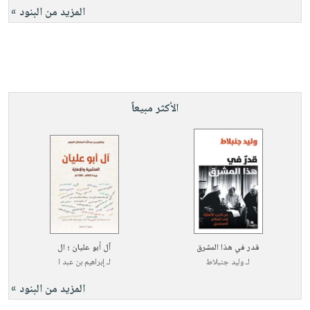
المزيد من البنود »
الأكثر مبيعاً
قدر في هذا المشرق
آل أبو عليان ؛ ال
لـ
وليد جنبلاط
لـ
إبراهيم بن عبد ا
المزيد من البنود »