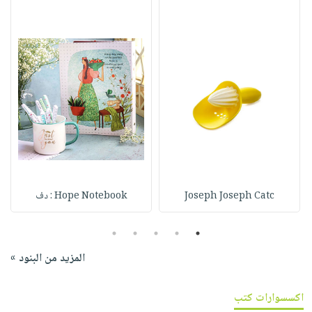
Joseph Joseph Catc
Hope Notebook : دف
5
4
3
2
1
المزيد من البنود »
اكسسوارات كتب