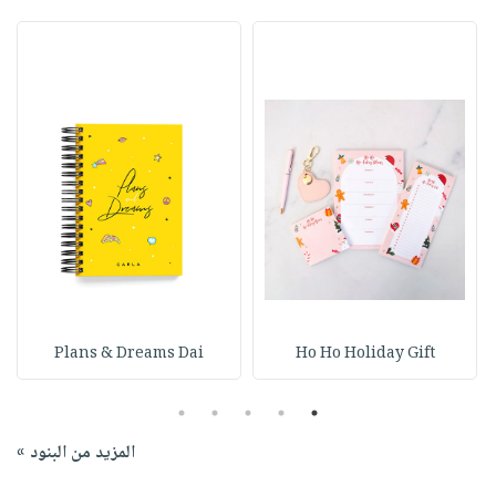
Plans & Dreams Dai
Ho Ho Holiday Gift
5
4
3
2
1
المزيد من البنود »