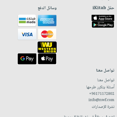
حمّل iKitab
وسائل الدفع
تواصل معنا
تواصل معنا
أسئلة يتكرر طرحها
+96171172802
info@nwf.com
نشرة الإصدارات