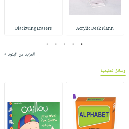
Blackwing Erasers
Acrylic Desk Plann
5
4
3
2
1
المزيد من البنود »
وسائل تعليمية