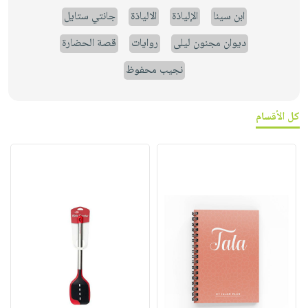
ابن سينا
الإلياذة
الالياذة
جانتي ستايل
ديوان مجنون ليلى
روايات
قصة الحضارة
نجيب محفوظ
كل الأقسام