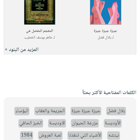
جيزة جيزة جيزة
المعجم المفصل في
لـ
بلال فضل
لـ
طاهر يوسف الخطيب
المزيد من البنود »
الكلمات المفتاحية الأكثر بحثاً
بلال فضل
جيزة جيزة جيزة
الجريمة والعقاب
البؤساء
الأوديسة
مزرعة الحيوان
الاوديسة
الخبز الحافي
نيتشه
الأشياء التي تنقذنا
لعبة العروش
1984