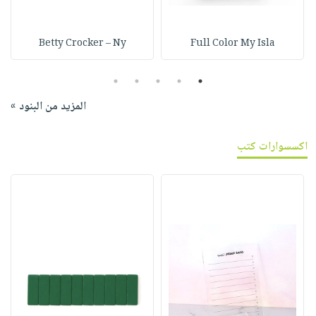
Betty Crocker – Ny
Full Color My Isla
5
4
3
2
1
المزيد من البنود »
اكسسوارات كتب