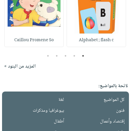
Caillou Promene So
Alphabet ; flash c
5
4
3
2
1
المزيد من البنود »
لائحة بالمواضيع:
كل المواضيع
لغة
فنون
بيوغرافيا ومذكرات
إقتصاد وأعمال
أطفال