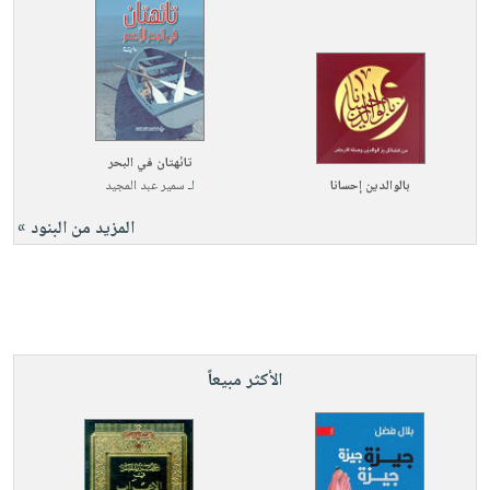
تائهتان في البحر
بالوالدين إحسانا
لـ
سمير عبد المجيد
المزيد من البنود »
الأكثر مبيعاً