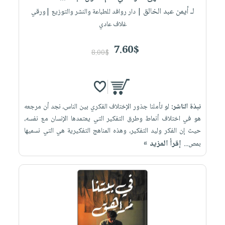
لـ أيمن عبد الخالق
| دار روافد للطباعة والنشر والتوزيع |ورقي
غلاف عادي
7.60$
8.00$
نبذة الناشر:
لو تأملنا جذور الإختلاف الفكري بين الناس، نجد أن مرجعه
هو في اختلاف أنماط وطرق التفكير التي يعتمدها الإنسان مع نفسه،
حيث إن الفكر وليد التفكير، وهذه المناهج التفكيرية هي التي نسميها
إقرأ المزيد »
بمص...