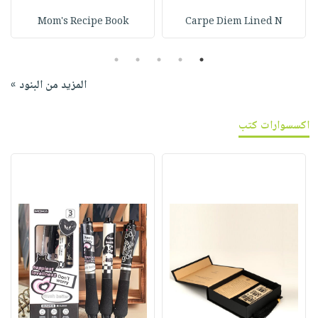
Mom's Recipe Book
Carpe Diem Lined N
5
4
3
2
1
المزيد من البنود »
اكسسوارات كتب