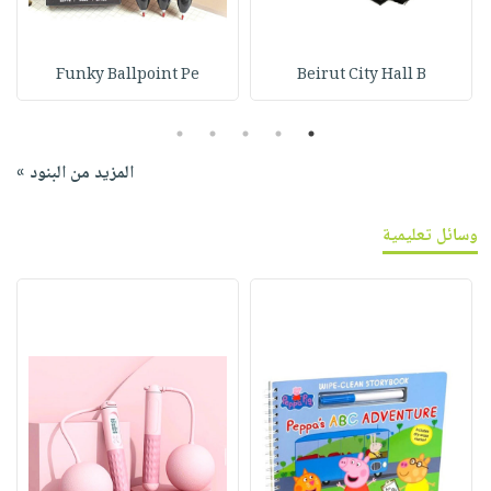
Funky Ballpoint Pe
Beirut City Hall B
5
4
3
2
1
المزيد من البنود »
وسائل تعليمية