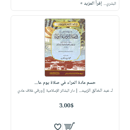
إقرأ المزيد »
البشري...
حسم مادة المراء في صلاة يوم عا...
لـ عبد الخالق الزبيد...
| دار البشائر الإسلامية |ورقي غلاف عادي
3.00$