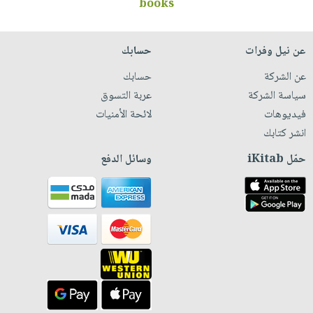
books
عن نيل وفرات
حسابك
عن الشركة
حسابك
سياسة الشركة
عربة التسوق
فيديوهات
لائحة الأمنيات
انشر كتابك
حمّل iKitab
وسائل الدفع