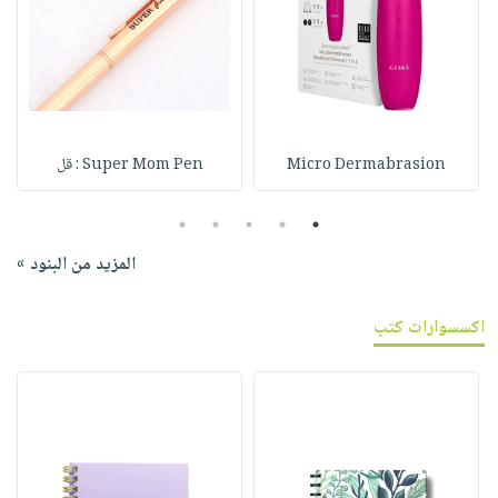
Micro Dermabrasion
Super Mom Pen : قل
5
4
3
2
1
المزيد من البنود »
اكسسوارات كتب