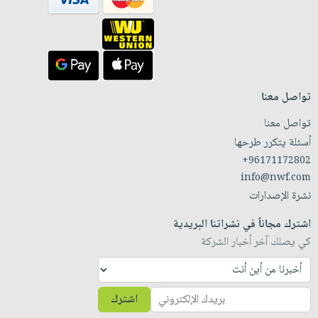
تواصل معنا
تواصل معنا
أسئلة يتكرر طرحها
+96171172802
info@nwf.com
نشرة الإصدارات
اشترك مجاناً في نشراتنا البريدية
كي يصلك آخر أخبار الشركة
اشترك