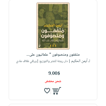
مثقفون ومتصوفون " علمانيون على...
لـ أيمن الحكيم
| دار ريشة للنشر والتوزيع |ورقي غلاف عادي
9.00$
شحن مخفض