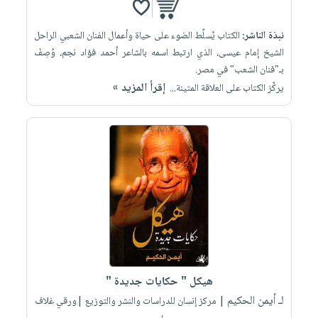
نبذة الناشر:
الكتاب يُسلِّط الضوء على حياة وأعمال الفنان الشعبي الراحل
الشيخ إمام عيسى، الذي ارتبط اسمه بالشاعر أحمد فؤاد نجم، وُصِفَ
بـ"فنان الشعب" في مصر.
إقرأ المزيد »
يركِّز الكتاب على العلاقة المتينة...
هيكل " حكايات جديدة "
لـ أيمن الحكيم
| مركز إنسان للدراسات والنشر والتوزيع |ورقي غلاف