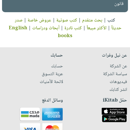
قانون
كتب
|
بحث متقدم
|
كتب صوتية
|
عروض خاصة
|
صدر
حديثاً
|
الأكثر مبيعاً
|
كتب نادرة
|
أبحاث ودراسات
|
English
books
عن نيل وفرات
حسابك
عن الشركة
حسابك
سياسة الشركة
عربة التسوق
فيديوهات
لائحة الأمنيات
انشر كتابك
حمّل iKitab
وسائل الدفع