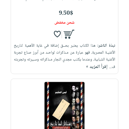
9.50$
شحن مخفض
نبذة الناشر:
هذا الكتاب يعتبر بحــق إضافة في غاية الأهمية لتاريخ
الأغنيـة المصرية، فهو عبارة عن مـذكرات لواحـد من أبرز صناع تجربة
الأغنية الشبابية، وعندما يكتب مجدي النجار مـذكراته وسـيرته وتجربته
إقرأ المزيد »
ف...