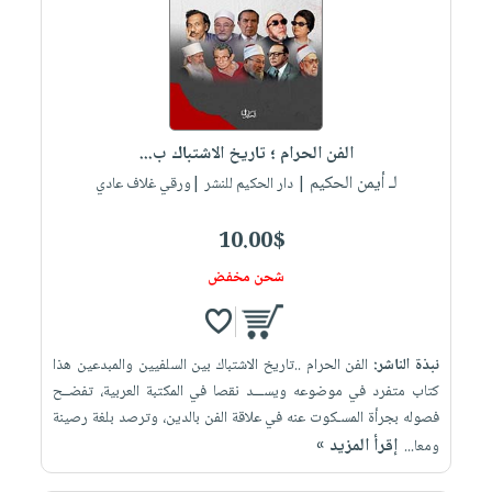
الفن الحرام ؛ تاريخ الاشتباك ب...
لـ أيمن الحكيم
| دار الحكيم للنشر |ورقي غلاف عادي
10.00$
شحن مخفض
نبذة الناشر:
الفن الحرام ..تاريخ الاشتباك بين السلفيين والمبدعين هذا
كتاب متفرد في موضوعه ويســـد نقصا في المكتبة العربية، تفضــح
فصوله بجرأة المسـكوت عنه في علاقة الفن بالدين، وترصد بلغة رصينة
إقرأ المزيد »
ومعا...