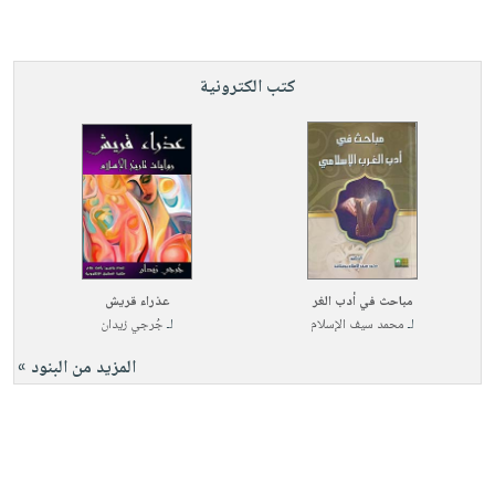
كتب الكترونية
مباحث في أدب الغر
عذراء قريش
لـ
محمد سيف الإسلام
لـ
جُرجي زيدان
المزيد من البنود »