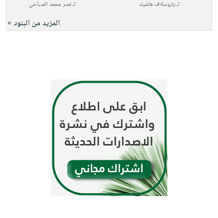
لـ
ياروسلاف هاشيك
لـ
نصر محمد الصباحي
المزيد من البنود »