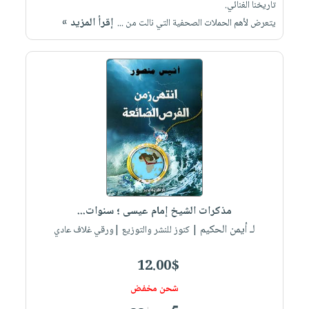
تاريخنا الغنائي.
إقرأ المزيد »
يتعرض لأهم الحملات الصحفية التي نالت من ...
مذكرات الشيخ إمام عيسى ؛ سنوات...
لـ أيمن الحكيم
| كنوز للنشر والتوزيع |ورقي غلاف عادي
12.00$
شحن مخفض