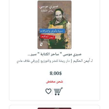
صبري موسى " ساحر الكتابة " سير...
لـ أيمن الحكيم
| دار ريشة للنشر والتوزيع |ورقي غلاف عادي
8.00$
شحن مخفض