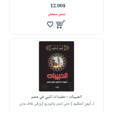
12.00$
شحن مخفض
الحبيبات ؛ حفيدات النبي في مصر
لـ أيمن الحكيم
| حابي للنشر والتوزيع |ورقي غلاف عادي