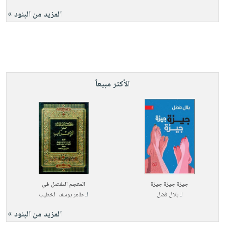
المزيد من البنود »
الأكثر مبيعاً
جيزة جيزة جيزة
المعجم المفصل في
لـ
بلال فضل
لـ
طاهر يوسف الخطيب
المزيد من البنود »