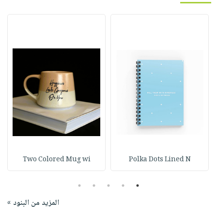
Two Colored Mug wi
Polka Dots Lined N
5
4
3
2
1
المزيد من البنود »