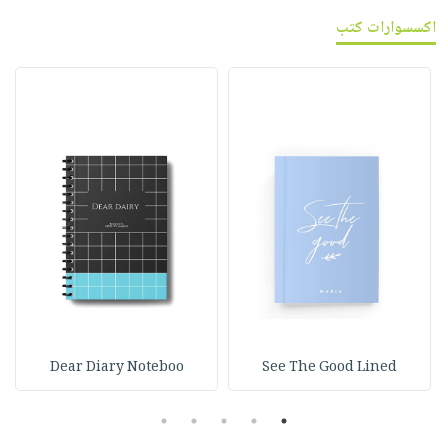
اكسسوارات كتب
Dear Diary Noteboo
See The Good Lined
5
4
3
2
1