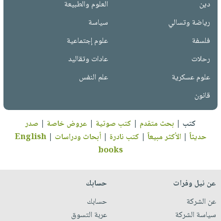
دين
العلوم والطبيعة
رياضة وتسالي
سياسة
فلسفة
علوم إجتماعية
رحلات
عادات وتقاليد
علوم عسكرية
علم النفس
قانون
كتب
|
بحث متقدم
|
كتب صوتية
|
عروض خاصة
|
صدر
حديثاً
|
الأكثر مبيعاً
|
كتب نادرة
|
أبحاث ودراسات
|
English
books
عن نيل وفرات
حسابك
عن الشركة
حسابك
سياسة الشركة
عربة التسوق