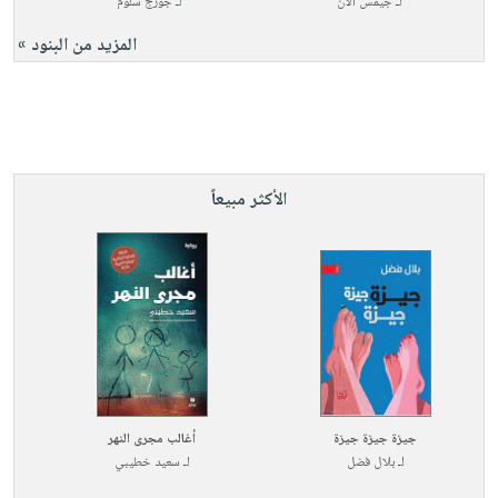
لـ
جيمس آلان
لـ
جورج سلوم
المزيد من البنود »
الأكثر مبيعاً
جيزة جيزة جيزة
أغالب مجرى النهر
لـ
بلال فضل
لـ
سعيد خطيبي