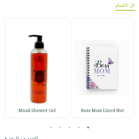
كل الأقسام
Musk Shower Gel :
Boss Mom Lined Not
5
4
3
2
1
المزيد من البنود »