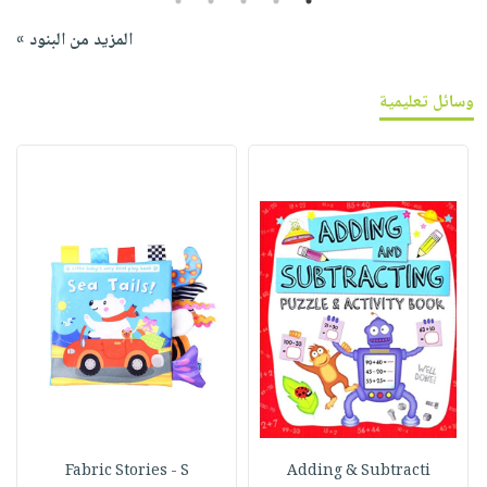
5
4
3
2
1
المزيد من البنود »
وسائل تعليمية
Fabric Stories - S
Adding & Subtracti