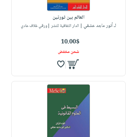
العالم بين ثورتين
لـ أنور ماجد عشقي
| الدار الثقافية للنشر |ورقي غلاف عادي
10.00$
شحن مخفض