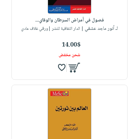
فصول في أمراض السرطان والوقاي...
لـ أنور ماجد عشقي
| الدار الثقافية للنشر |ورقي غلاف عادي
14.00$
شحن مخفض