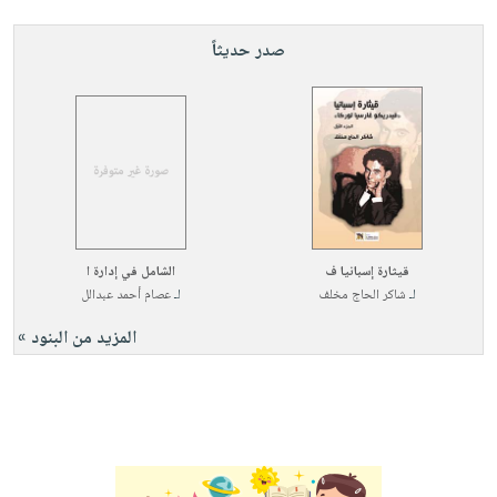
صدر حديثاً
قيثارة إسبانيا ف
الشامل في إدارة ا
لـ
شاكر الحاج مخلف
لـ
عصام أحمد عبدالل
المزيد من البنود »