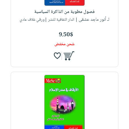
فصول مطوية من الذاكرة السياسية
لـ أنور ماجد عشقى
| الدار الثقافية للنشر |ورقي غلاف عادي
9.50$
شحن مخفض