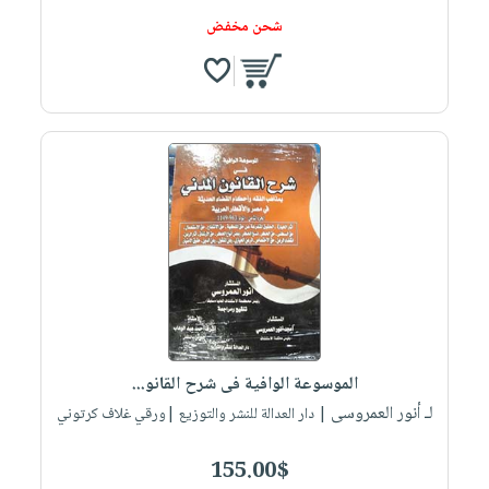
شحن مخفض
الموسوعة الوافية فى شرح القانو...
لـ أنور العمروسى
| دار العدالة للنشر والتوزيع |ورقي غلاف كرتوني
155.00$