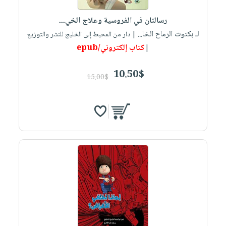
رسالتان في الفروسية وعلاج الخي...
لـ بكتوت الرماح الخا...
| دار من المحيط إلى الخليج للنشر والتوزيع
كتاب إلكتروني/epub
|
10.50$
15.00$