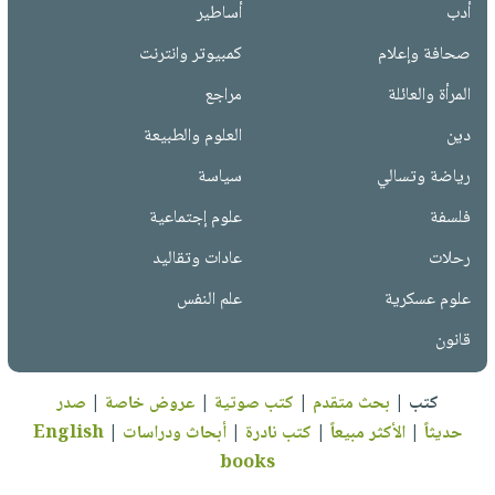
أدب
أساطير
صحافة وإعلام
كمبيوتر وانترنت
المرأة والعائلة
مراجع
دين
العلوم والطبيعة
رياضة وتسالي
سياسة
فلسفة
علوم إجتماعية
رحلات
عادات وتقاليد
علوم عسكرية
علم النفس
قانون
كتب
|
بحث متقدم
|
كتب صوتية
|
عروض خاصة
|
صدر
حديثاً
|
الأكثر مبيعاً
|
كتب نادرة
|
أبحاث ودراسات
|
English
books