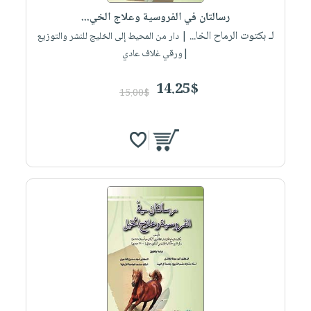
رسالتان في الفروسية وعلاج الخي...
لـ بكتوت الرماح الخا...
| دار من المحيط إلى الخليج للنشر والتوزيع
|ورقي غلاف عادي
14.25$
15.00$