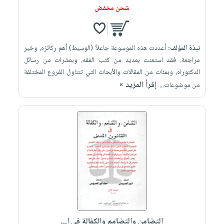
شحن مخفض
نبذة المؤلف:
أعددت هذه الموسوعة جاعلاً (الوسيط) أهم ركائزه، وخير
مراجعة. فقد استعنت بعديد من كتب الفقه، وبعشرات من رسائل
الدكتوراه، وبمئات من المقالات والأبحاث التي تتناول الفروع المختلفة
إقرأ المزيد »
من موضوعات...
التضامن والتضامم والكفالة في ا...