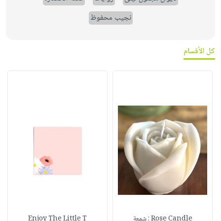
نجيب محفوظ
كل الأقسام
Rose Candle : شمعة
Enjoy The Little T