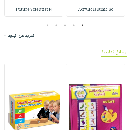
Future Scientist N
Acrylic Islamic Bo
5
4
3
2
1
المزيد من البنود »
وسائل تعليمية