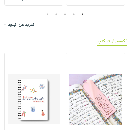
5
4
3
2
1
المزيد من البنود »
اكسسوارات كتب