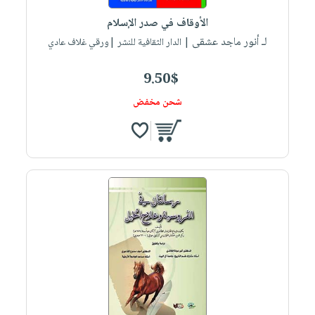
الأوقاف في صدر الإسلام
لـ أنور ماجد عشقى
| الدار الثقافية للنشر |ورقي غلاف عادي
9.50$
شحن مخفض