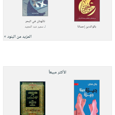
تائهتان في البحر
بالوالدين إحسانا
لـ
سمير عبد المجيد
المزيد من البنود »
الأكثر مبيعاً