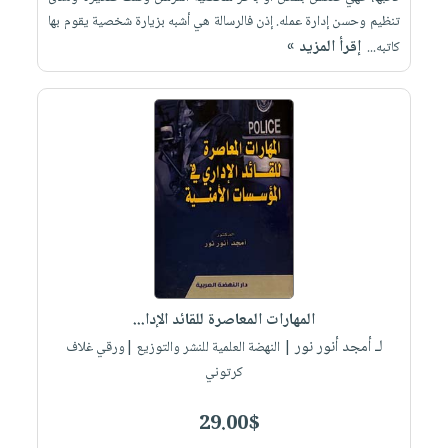
تنظيم وحسن إدارة عمله. إذن فالرسالة هي أشبه بزيارة شخصية يقوم بها
إقرأ المزيد »
كاتبه...
المهارات المعاصرة للقائد الإدا...
لـ أمجد أنور نور
| النهضة العلمية للنشر والتوزيع |ورقي غلاف
كرتوني
29.00$