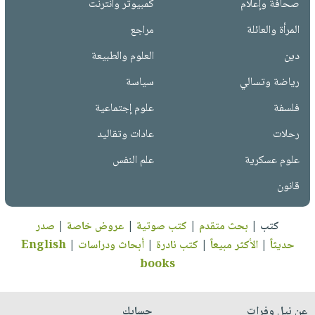
صحافة وإعلام
كمبيوتر وانترنت
المرأة والعائلة
مراجع
دين
العلوم والطبيعة
رياضة وتسالي
سياسة
فلسفة
علوم إجتماعية
رحلات
عادات وتقاليد
علوم عسكرية
علم النفس
قانون
كتب
|
بحث متقدم
|
كتب صوتية
|
عروض خاصة
|
صدر
حديثاً
|
الأكثر مبيعاً
|
كتب نادرة
|
أبحاث ودراسات
|
English
books
عن نيل وفرات
حسابك