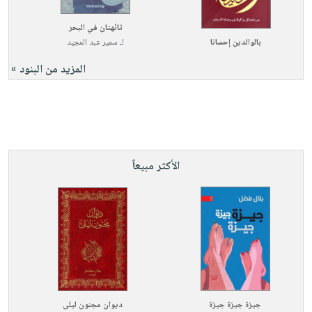
تائهتان في البحر
بالوالدين إحسانا
لـ
سمير عبد المجيد
المزيد من البنود »
الأكثر مبيعاً
جيزة جيزة جيزة
ديوان مجنون ليلى