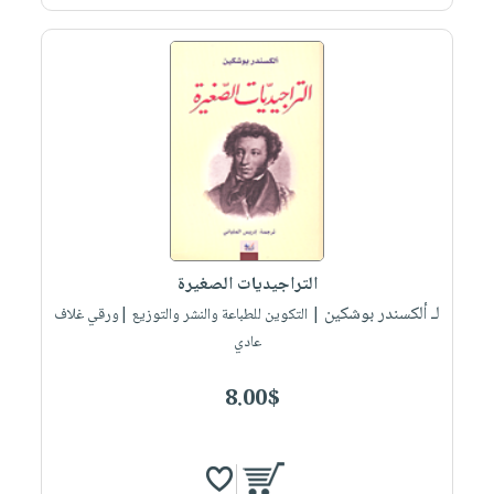
التراجيديات الصغيرة
لـ ألكسندر بوشكين
| التكوين للطباعة والنشر والتوزيع |ورقي غلاف
عادي
8.00$