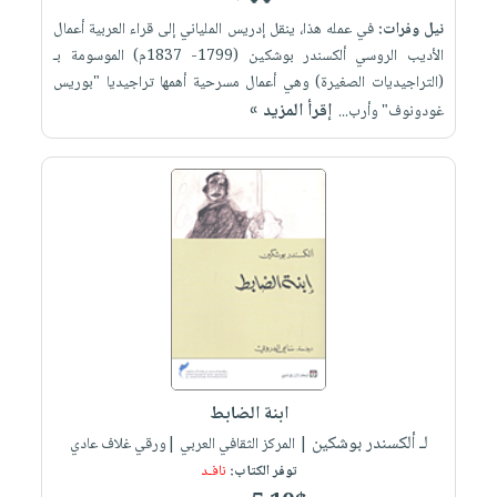
نيل وفرات:
في عمله هذا، ينقل إدريس الملياني إلى قراء العربية أعمال
الأديب الروسي ألكسندر بوشكين (1799- 1837م) الموسومة بـ
(التراجيديات الصغيرة) وهي أعمال مسرحية أهمها تراجيديا "بوريس
إقرأ المزيد »
غودونوف" وأرب...
ابنة الضابط
لـ ألكسندر بوشكين
| المركز الثقافي العربي |ورقي غلاف عادي
توفر الكتاب:
نافـد