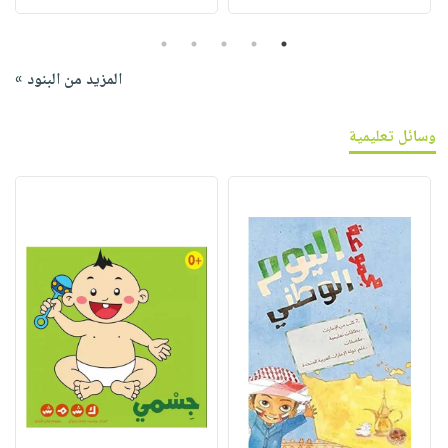
5
4
3
2
1
المزيد من البنود »
وسائل تعليمية