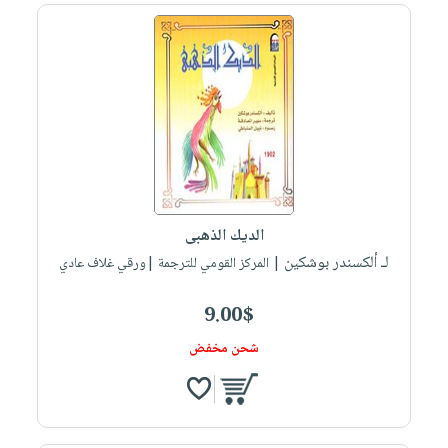
الديك الذهبى
لـ ألكسندر بوشكين
| المركز القومي للترجمة |ورقي غلاف عادي
9.00$
شحن مخفض