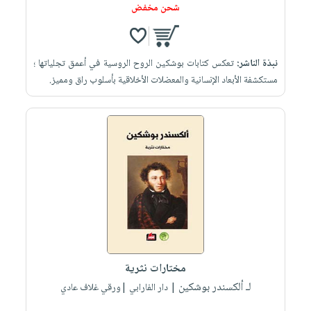
شحن مخفض
نبذة الناشر:
تعكس كتابات بوشكين الروح الروسية في أعمق تجلياتها ؛
مستكشفة الأبعاد الإنسانية والمعضلات الأخلاقية بأسلوب راق ومميز.
مختارات نثرية
لـ ألكسندر بوشكين
| دار الفارابي |ورقي غلاف عادي