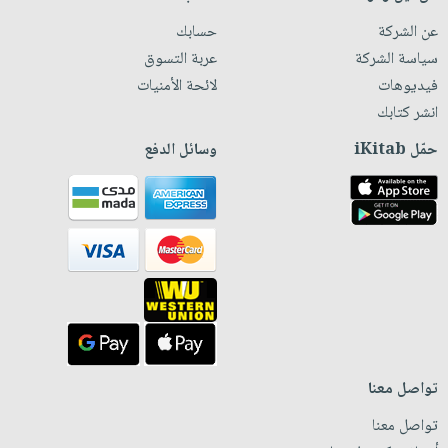
عن الشركة
حسابك
سياسة الشركة
عربة التسوق
فيديوهات
لائحة الأمنيات
انشر كتابك
حمّل iKitab
وسائل الدفع
تواصل معنا
تواصل معنا