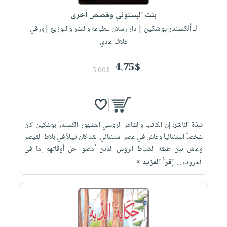
بنت البستوني وقصص أخرى
لـ ألكسندر بوشكين
| دار رسلان للطباعة والنشر والتوزيع |ورقي
غلاف عادي
4.75$
5.00$
نبذة الناشر:
إن الكاتب والشاعر الروسي المشهور الكسندر بوشكين كان
شخصاً استثنائياً وعاش في عصر استثنائي. لقد كان نبيلاً في بلاط القيصر
وعاش بين طبقة الضباط الروس الذين أمضوا جل أوقاتهم إما في
إقرأ المزيد »
الحروب ...