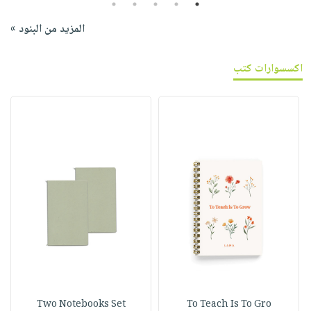
5
4
3
2
1
المزيد من البنود »
اكسسوارات كتب
Two Notebooks Set
To Teach Is To Gro