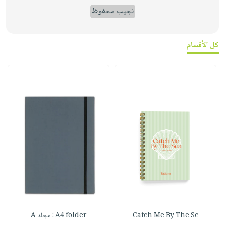
نجيب محفوظ
كل الأقسام
Catch Me By The Se
A4 folder : مجلد A