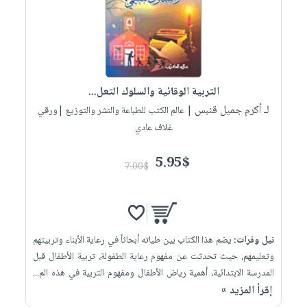
التربية الوقائية والسلوك التعل...
لـ أكرم جميل قنبس
| عالم الكتب للطباعة والنشر والتوزيع |ورقي
غلاف عادي
5.95$
7.00$
نيل وفرات:
يضم هذا الكتاب بين طياته أبحاثاً في رعاية الأبناء وتربيتهم
وتعليمهم، حيث تحدثت عن مفهوم رعاية الطفولة، تربية الأطفال قبل
المدرسة الابتدائية، أهمية رياض الأطفال ومفهوم التربية في هذه الم...
إقرأ المزيد »