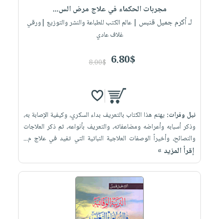
مجربات الحكماء في علاج مرض الس...
لـ أكرم جميل قنبس
| عالم الكتب للطباعة والنشر والتوزيع |ورقي
غلاف عادي
6.80$
8.00$
نيل وفرات:
يهتم هذا الكتاب بالتعريف بداء السكري، وكيفية الإصابة به،
وذكر أسبابه وأعراضه ومضاعفاته، والتعريف بأنواعه، ثم ذكر العلاجات
والنصائح، وأخيراً الوصفات العلاجية النباتية التي تفيد في علاج م...
إقرأ المزيد »