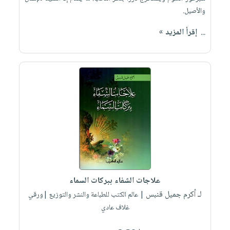
والأصيل.
...
إقرأ المزيد »
علاجات الشفاء ببركات السماء
لـ أكرم جميل قنبس
| عالم الكتب للطباعة والنشر والتوزيع |ورقي
غلاف عادي