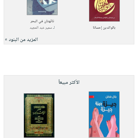
تائهتان في البحر
بالوالدين إحسانا
لـ
سمير عبد المجيد
المزيد من البنود »
الأكثر مبيعاً