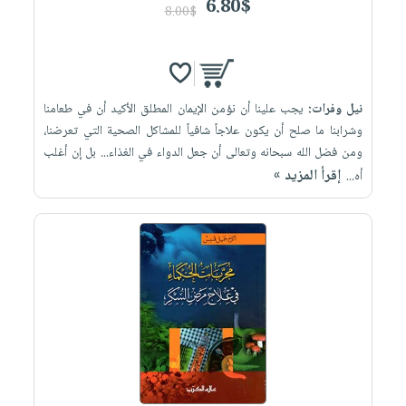
6.80$
8.00$
نيل وفرات:
يجب علينا أن نؤمن الإيمان المطلق الأكيد أن في طعامنا
وشرابنا ما صلح أن يكون علاجاً شافياً للمشاكل الصحية التي تعرضنا،
ومن فضل الله سبحانه وتعالى أن جعل الدواء في الغذاء... بل إن أغلب
إقرأ المزيد »
أه...