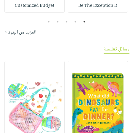
Customized Budget
Be The Exception D
5
4
3
2
1
المزيد من البنود »
وسائل تعليمية