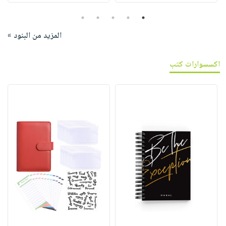
5
4
3
2
1
المزيد من البنود »
اكسسوارات كتب