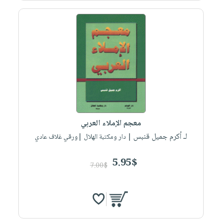
معجم الإملاء العربي
لـ أكرم جميل قنبس
| دار ومكتبة الهلال |ورقي غلاف عادي
5.95$
7.00$