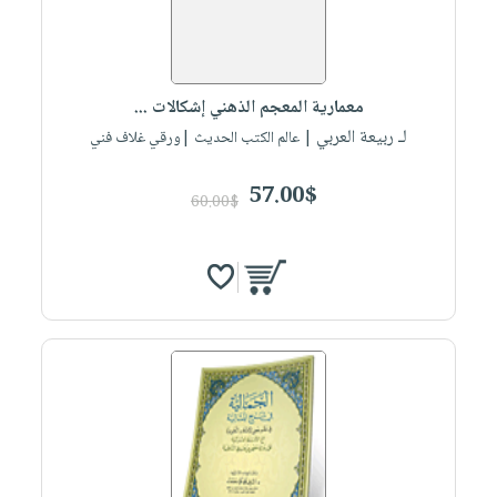
معمارية المعجم الذهني إشكالات ...
لـ ربيعة العربي
| عالم الكتب الحديث |ورقي غلاف فني
57.00$
60.00$