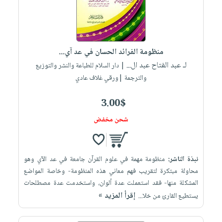
منظومة الفرائد الحسان في عد آي...
لـ عبد الفتاح عبد ال...
| دار السلام للطباعة والنشر والتوزيع
والترجمة |ورقي غلاف عادي
3.00$
شحن مخفض
نبذة الناشر:
منظومة مهمة في علوم القرآن جامعة في عد الآي وهو
محاولة مبتكرة لتقريب فهم معاني هذه المنظومة- وخاصة المواضع
المشكلة منها- فقد استعملت عدة ألوان، واستخدمت عدة مصطلحات
إقرأ المزيد »
يستطيع القارئ من خلا...