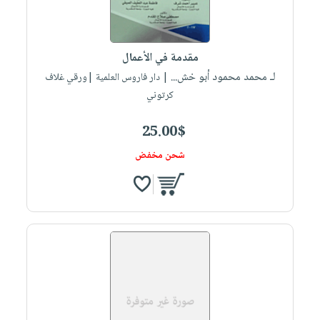
مقدمة في الأعمال
لـ محمد محمود أبو خش...
| دار فاروس العلمية |ورقي غلاف
كرتوني
25.00$
شحن مخفض