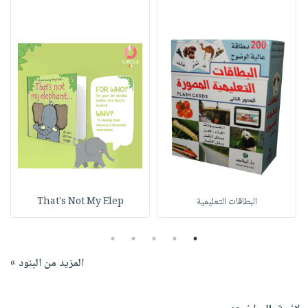
البطاقات التعليمية
That's Not My Elep
5
4
3
2
1
المزيد من البنود »