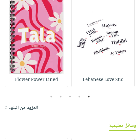
Flower Power Lined
Lebanese Love Stic
5
4
3
2
1
المزيد من البنود »
وسائل تعليمية