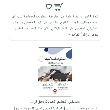
نبذة الناشر:
إن نظرة عامة على جغرافية المقاربات الحجاجية تبين أنها
اهتمت بجانبين: الجانب النظري المؤسس على البعد المنطقي، و الجانب
التطبيقي المؤسس على البعد البلاغي. لكن هذا النمط من المقاربات
إقرأ المزيد »
بنوعي...
مستقبل التعليم الحديث وفق ال...
لـ عــلاء محـمد عبد ...
| المركز الأكاديمي العربي للنشر والتوزيع |