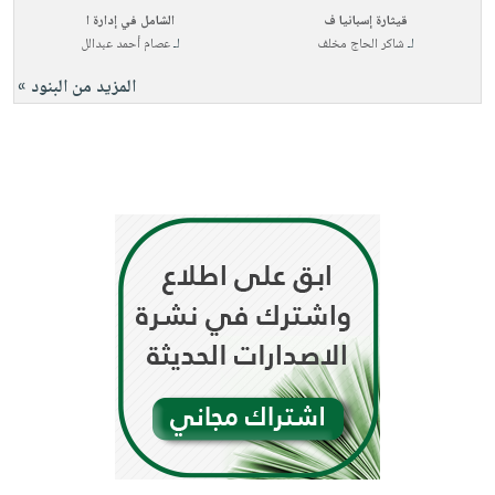
قيثارة إسبانيا ف
الشامل في إدارة ا
لـ
شاكر الحاج مخلف
لـ
عصام أحمد عبدالل
المزيد من البنود »