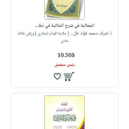
الجمالية في شرح المثالية في نظ...
لـ اشرف محمد فؤاد طل...
| مكتبة الإمام البخاري |ورقي غلاف
عادي
10.50$
شحن مخفض