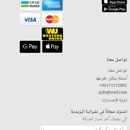
تواصل معنا
تواصل معنا
أسئلة يتكرر طرحها
+96171172802
info@nwf.com
نشرة الإصدارات
اشترك مجاناً في نشراتنا البريدية
كي يصلك آخر أخبار الشركة