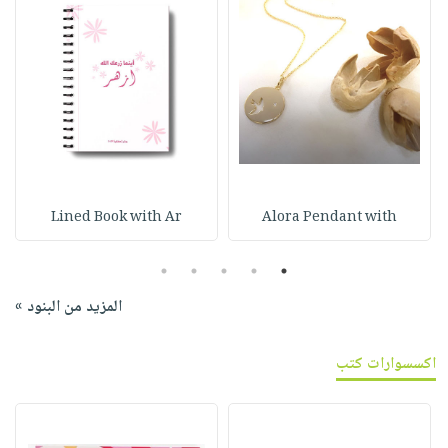
Lined Book with Ar
Alora Pendant with
5
4
3
2
1
المزيد من البنود »
اكسسوارات كتب