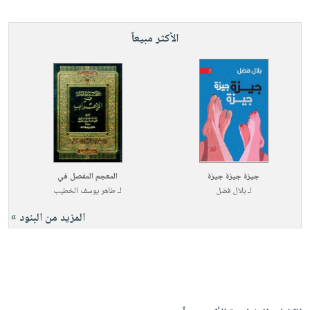
الأكثر مبيعاً
جيزة جيزة جيزة
المعجم المفصل في
لـ
بلال فضل
لـ
طاهر يوسف الخطيب
المزيد من البنود »