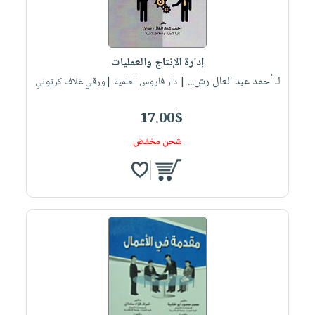
إدارة الإنتاج والعمليات
لـ أحمد عبد العال رش...
| دار فاروس العلمية |ورقي غلاف كرتوني
17.00$
شحن مخفض