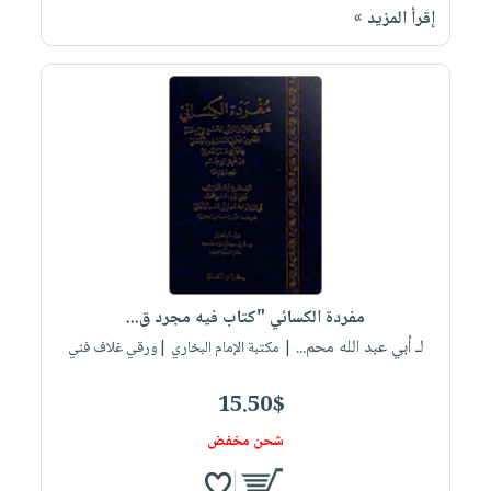
إقرأ المزيد »
مفردة الكسائي "كتاب فيه مجرد ق...
لـ أبي عبد الله محم...
| مكتبة الإمام البخاري |ورقي غلاف فني
15.50$
شحن مخفض