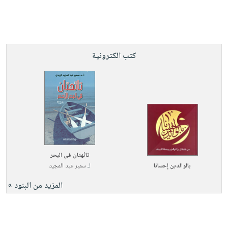
كتب الكترونية
تائهتان في البحر
بالوالدين إحسانا
لـ
سمير عبد المجيد
المزيد من البنود »