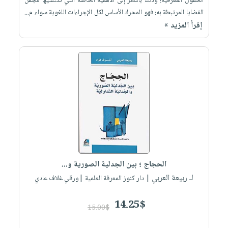
الحقول المعرفية؛ وذلك بالنظر إلى الأهمية الخاصة التي تكتسيها مجمل
القضايا المرتبطة به؛ فهو المحرك الأساس لكل الإجراءات اللغوية سواء م...
إقرأ المزيد »
الحجاج ؛ بين الجدلية الصورية و...
لـ ربيعة العربي
| دار كنوز المعرفة العلمية |ورقي غلاف عادي
14.25$
15.00$