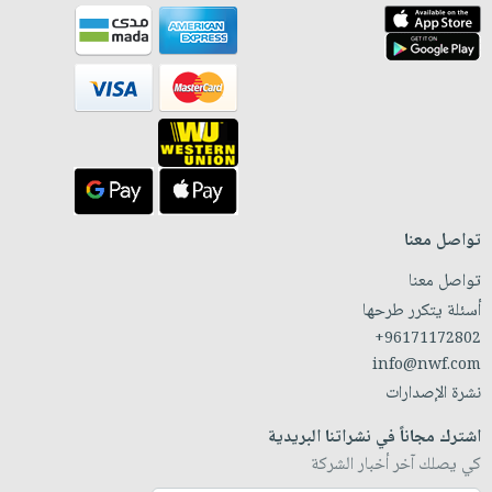
تواصل معنا
تواصل معنا
أسئلة يتكرر طرحها
+96171172802
info@nwf.com
نشرة الإصدارات
اشترك مجاناً في نشراتنا البريدية
كي يصلك آخر أخبار الشركة