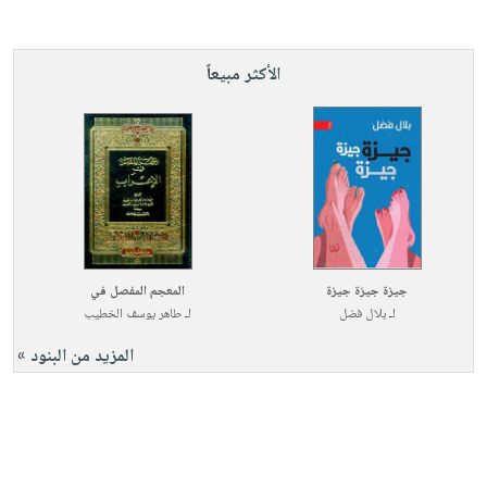
الأكثر مبيعاً
جيزة جيزة جيزة
المعجم المفصل في
لـ
بلال فضل
لـ
طاهر يوسف الخطيب
المزيد من البنود »