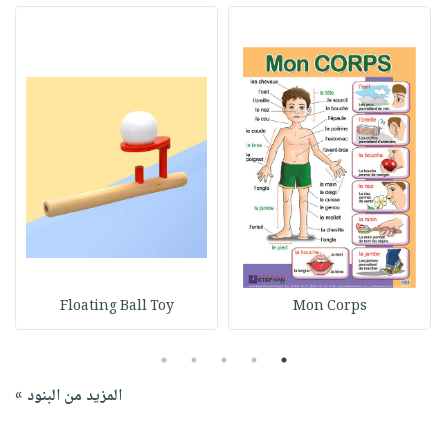
Floating Ball Toy
Mon Corps
5
4
3
2
1
المزيد من البنود »