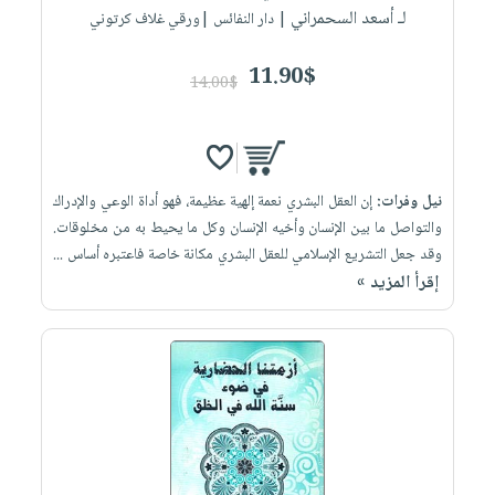
لـ أسعد السحمراني
| دار النفائس |ورقي غلاف كرتوني
11.90$
14.00$
نيل وفرات:
إن العقل البشري نعمة إلهية عظيمة، فهو أداة الوعي والإدراك
والتواصل ما بين الإنسان وأخيه الإنسان وكل ما يحيط به من مخلوقات.
وقد جعل التشريع الإسلامي للعقل البشري مكانة خاصة فاعتبره أساس ...
إقرأ المزيد »