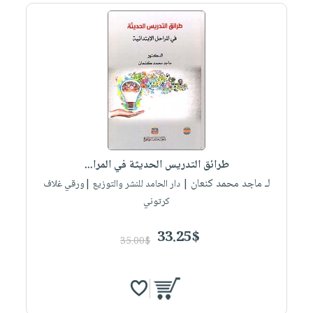
طرائق التدريس الحديثة في المرا...
لـ ماجد محمد كنعان
| دار الحامد للنشر والتوزيع |ورقي غلاف
كرتوني
33.25$
35.00$