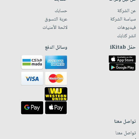
عن الشركة
حسابك
سياسة الشركة
عربة التسوق
فيديوهات
لائحة الأمنيات
انشر كتابك
حمّل iKitab
وسائل الدفع
تواصل معنا
تواصل معنا