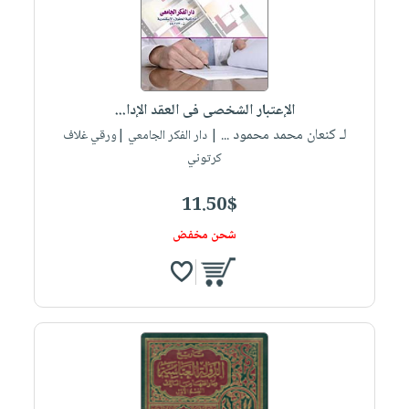
الإعتبار الشخصى فى العقد الإدا...
لـ كنعان محمد محمود ...
| دار الفكر الجامعي |ورقي غلاف
كرتوني
11.50$
شحن مخفض