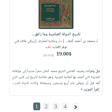
تاريخ الدولة العباسية وما رافق...
لـ محمد بن أحمد كنعا...
| دار ومكتبة المعارف |ورقي غلاف فني
توفر الكتاب:
نافـد
19.00$
20.00$
نيل وفرات:
يضيف القاضي الشيخ محمد كنعان سفراً جديداً إلى مؤلفاته
العديدة التي أتحف بها المكتبة العربية. وهو خلاصة لتاريخ ابن كثير، الذي
ألفه قبل أن يتوفى عام أربع وسبعين وسبعمائة وكانت الدولة العب...
إقرأ المزيد »
1
2
3
4