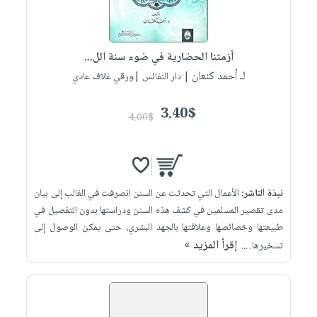
أزمتنا الحضارية في ضوء سنة الل...
لـ أحمد كنعان
| دار النفائس |ورقي غلاف عادي
3.40$
4.00$
نبذة الناشر:
الأعمال التي تحدثت عن السنن انصرفت في الغالب إلى بيان
مدى تقصير المسلمين في كشف هذه السنن ودراستها بدون التفصيل في
طبيعتها وخصائصها وعلاقتها بالجهد البشري، حتى يمكن الوصول إلى
إقرأ المزيد »
تسخيرها. ...