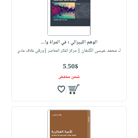
الوهم الليبرالي ؛ في المراة وا...
لـ محمد عيسى الكنعان
| مركز الفكر المعاصر |ورقي غلاف عادي
5.50$
شحن مخفض