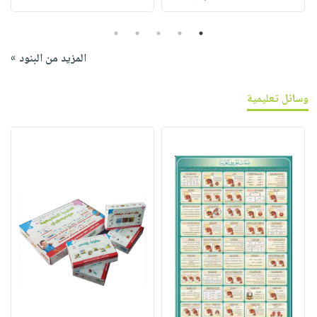
5
4
3
2
1
المزيد من البنود »
وسائل تعليمية