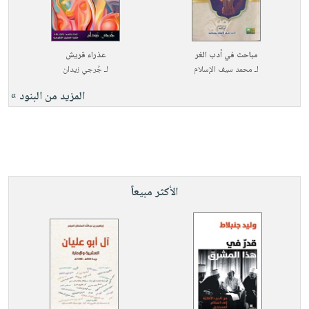
مباحث في أدب الغر
عذراء قريش
لـ
محمد سيف الإسلام
لـ
جُرجي زيدان
المزيد من البنود »
الأكثر مبيعاً