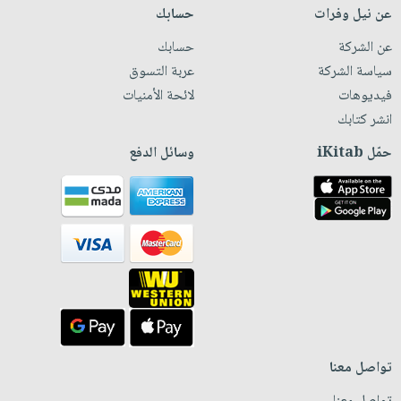
عن نيل وفرات
حسابك
عن الشركة
حسابك
سياسة الشركة
عربة التسوق
فيديوهات
لائحة الأمنيات
انشر كتابك
حمّل iKitab
وسائل الدفع
تواصل معنا