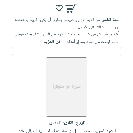
نبذة الناشر:
من قديم الأزل والشيطان يحاول أن يُكون فريقاً يستخدمه
لزراعة بذرة الشر فى الأرض.
أخذ يراقب كل من كان بداخله مثقال ذرة من الشر، وأثناء بحثه فوجئ
إقرأ المزيد »
بذلك الباحث عن القوة، وما إن أمتلك...
تاريخ القانون المصري
لـ عبد المجيد محمد ا...
| مؤسسة الثقافة الجامعية |ورقي غلاف