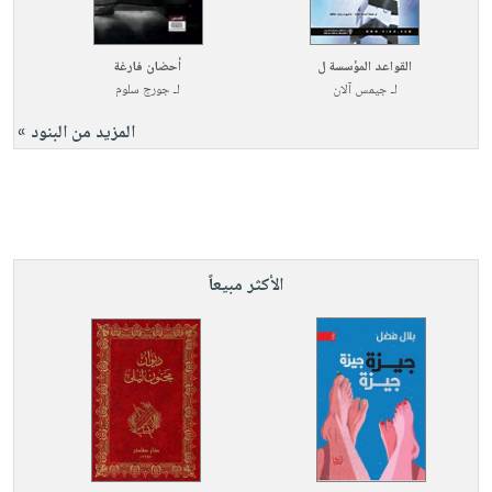
القواعد المؤسسة ل
أحضان فارغة
لـ
جيمس آلان
لـ
جورج سلوم
المزيد من البنود »
الأكثر مبيعاً