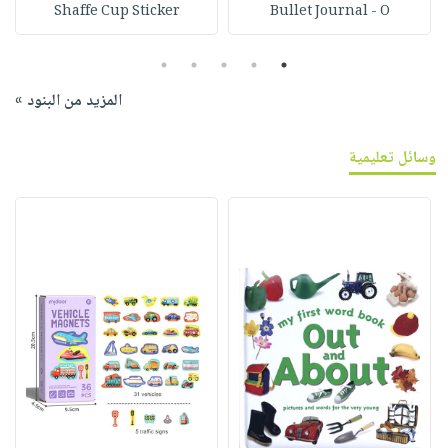
Shaffe Cup Sticker
Bullet Journal - O
5
4
3
2
1
المزيد من البنود »
وسائل تعليمية