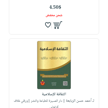
4.50$
شحن مخفض
الثقافة الإسلامية
لـ أحمد حسن الربابعة
| دار المسيرة للطباعة والنشر |ورقي غلاف
كرتوني