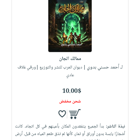
ممالك الجان
لـ أحمد حسني بدوي
| ديوان العرب للنشر والتوزيع |ورقي غلاف
عادي
10.00$
شحن مخفض
نبذة الناشر:
بدأ الجميع يتفقدون المكان بأعينهم في كل اتجاه، كانت
أشجارًا يابسة بدون أوراق أو ثمار، كأنها لم تذق طعم المياه من قبل، أرض