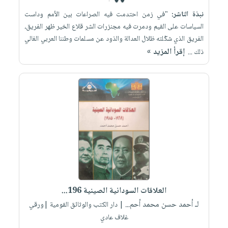
نبذة الناشر:
"في زمن احتدمت فيه الصراعات بين الأمم وداست
السياسات على القيم ودمرت فيه مجنزرات الشر قلاع الخير ظهر الفريق،
الفريق الذي شكّلته ظلال العدالة والذود عن مسلمات وطننا العربي الغالي
إقرأ المزيد »
ذلك ...
العلاقات السودانية الصينية 196...
لـ أحمد حسن محمد أحم...
| دار الكتب والوثائق القومية |ورقي
غلاف عادي