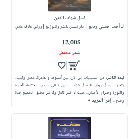
نسل شهاب الدين
لـ أحمد حسني وديع
| دار نيسان للنشر والتوزيع |ورقي غلاف عادي
12.00$
شحن مخفض
نبذة الناشر:
من الستينيات إلى الآن، بين أسيوط والقاهرة، مصر، وليبيا..
يتحرك أبطال رواية « نسل شهاب الدين » في سردية مختلفة للحياة
والثورة وصراع الأجيال.. حيث لا خير كامل ولا شر مطلق، الجميع جناة
إقرأ المزيد »
وضح...