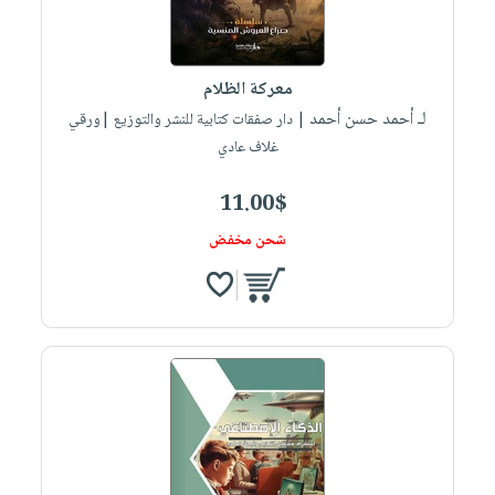
معركة الظلام
لـ أحمد حسن أحمد
| دار صفقات كتابية للنشر والتوزيع |ورقي
غلاف عادي
11.00$
شحن مخفض