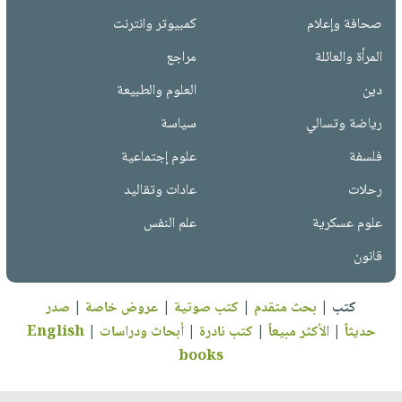
صحافة وإعلام
كمبيوتر وانترنت
المرأة والعائلة
مراجع
دين
العلوم والطبيعة
رياضة وتسالي
سياسة
فلسفة
علوم إجتماعية
رحلات
عادات وتقاليد
علوم عسكرية
علم النفس
قانون
كتب
|
بحث متقدم
|
كتب صوتية
|
عروض خاصة
|
صدر
حديثاً
|
الأكثر مبيعاً
|
كتب نادرة
|
أبحاث ودراسات
|
English
books