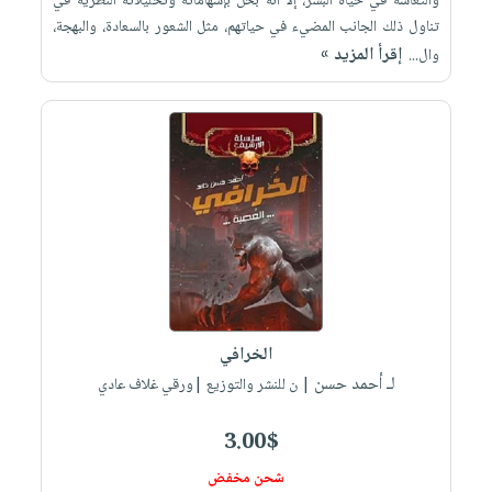
والتعاسة في حياة البشر، إلا أنه بخل بإسهاماته وتحليلاته النظرية في
تناول ذلك الجانب المضيء في حياتهم، مثل الشعور بالسعادة، والبهجة،
إقرأ المزيد »
وال...
الخرافي
لـ أحمد حسن
| ن للنشر والتوزيع |ورقي غلاف عادي
3.00$
شحن مخفض