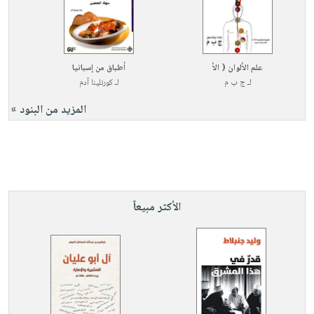
علم الألوان ( الأ
أطباق من إسبانيا
لـ
ج ب م
لـ
كورنلينا آدم
المزيد من البنود »
الأكثر مبيعاً