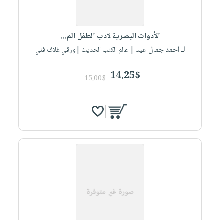
الأدوات البصرية لادب الطفل الم...
لـ احمد جمال عيد
| عالم الكتب الحديث |ورقي غلاف فني
14.25$
15.00$