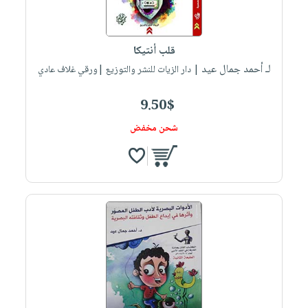
قلب أنتيكا
لـ أحمد جمال عيد
| دار الزيات للنشر والتوزيع |ورقي غلاف عادي
9.50$
شحن مخفض