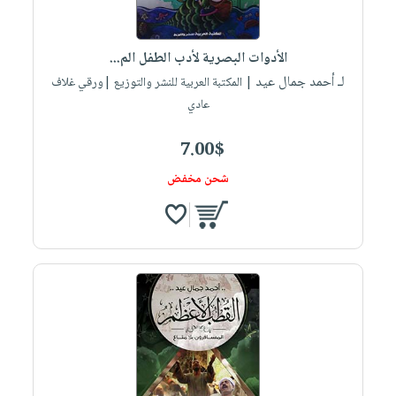
الأدوات البصرية لأدب الطفل الم...
لـ أحمد جمال عيد
| المكتبة العربية للنشر والتوزيع |ورقي غلاف
عادي
7.00$
شحن مخفض