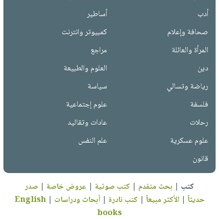
أدب
أساطير
صحافة وإعلام
كمبيوتر وانترنت
المرأة والعائلة
مراجع
دين
العلوم والطبيعة
رياضة وتسالي
سياسة
فلسفة
علوم إجتماعية
رحلات
عادات وتقاليد
علوم عسكرية
علم النفس
قانون
كتب
|
بحث متقدم
|
كتب صوتية
|
عروض خاصة
|
صدر
حديثاً
|
الأكثر مبيعاً
|
كتب نادرة
|
أبحاث ودراسات
|
English
books