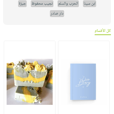
ابن سينا
الحرب والسلم
نجيب محفوظ
جيزة
دار صادر
كل الأقسام