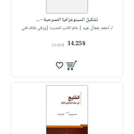
تشكيل السينوغرافيا المسرحية - ...
لـ احمد جمال عيد
| عالم الكتب الحديث |ورقي غلاف فني
14.25$
15.00$