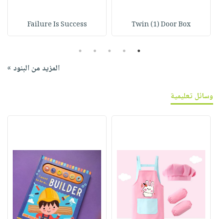
Failure Is Success
Twin (1) Door Box
5
4
3
2
1
المزيد من البنود »
وسائل تعليمية