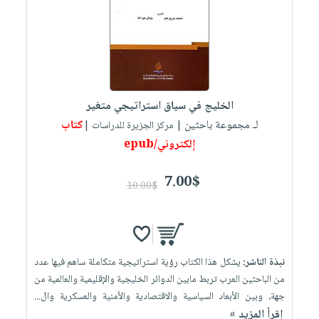
الخليج في سياق استراتيجي متغير
لـ مجموعة باحثين
كتاب
| مركز الجزيرة للدراسات |
إلكتروني/epub
7.00$
10.00$
نبذة الناشر:
يشكل هذا الكتاب رؤية استراتيجية متكاملة ساهم فيها عدد
من الباحثين العرب تربط مابين الدوائر الخليجية والإقليمية والعالمية من
جهة، وبين الأبعاد السياسية والاقتصادية والأمنية والعسكرية وال...
إقرأ المزيد »