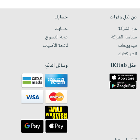
عن نيل وفرات
حسابك
عن الشركة
حسابك
سياسة الشركة
عربة التسوق
فيديوهات
لائحة الأمنيات
انشر كتابك
حمّل iKitab
وسائل الدفع