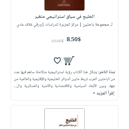
الخليج في سياق استراتيجي متغير
لـ مجموعة باحثين
| مركز الجزيرة للدراسات |ورقي غلاف عادي
8.50$
10.00$
نبذة الناشر:
يشكل هذا الكتاب رؤية استراتيجية متكاملة ساهم فيها عدد
من الباحثين العرب تربط مابين الدوائر الخليجية والإقليمية والعالمية من
جهة، وبين الأبعاد السياسية والاقتصادية والأمنية والعسكرية وال...
إقرأ المزيد »