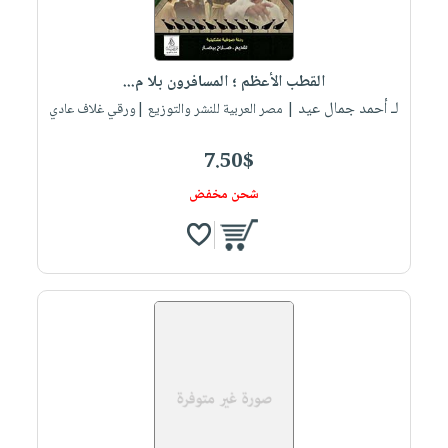
القطب الأعظم ؛ المسافرون بلا م...
لـ أحمد جمال عيد
| مصر العربية للنشر والتوزيع |ورقي غلاف عادي
7.50$
شحن مخفض