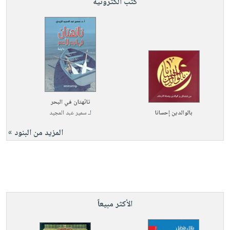
كتب الكترونية
تائهتان في البحر
بالوالدين إحسانا
لـ
سمير عبد المجيد
المزيد من البنود »
الأكثر مبيعاً