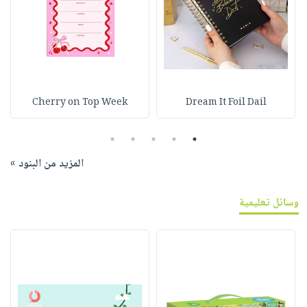
Cherry on Top Week
Dream It Foil Dail
5
4
3
2
1
المزيد من البنود »
وسائل تعليمية