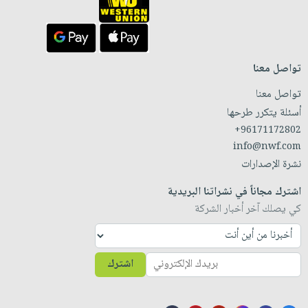
تواصل معنا
تواصل معنا
أسئلة يتكرر طرحها
+96171172802
info@nwf.com
نشرة الإصدارات
اشترك مجاناً في نشراتنا البريدية
كي يصلك آخر أخبار الشركة
اشترك