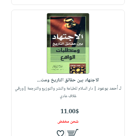
الاجتهاد بين حقائق التاريخ ومت...
لـ أحمد بوعود
| دار السلام للطباعة والنشر والتوزيع والترجمة |ورقي
غلاف عادي
11.00$
شحن مخفض