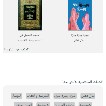
جيزة جيزة جيزة
المعجم المفصل في
لـ
بلال فضل
لـ
طاهر يوسف الخطيب
المزيد من البنود »
الكلمات المفتاحية الأكثر بحثاً
بلال فضل
جيزة جيزة جيزة
الجريمة والعقاب
البؤساء
الأوديسة
مزرعة الحيوان
الاوديسة
الخبز الحافي