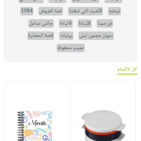
نيتشه
الأشياء التي تنقذنا
لعبة العروش
1984
ابن سينا
الإلياذة
الالياذة
جانتي ستايل
ديوان مجنون ليلى
روايات
قصة الحضارة
نجيب محفوظ
كل الأقسام