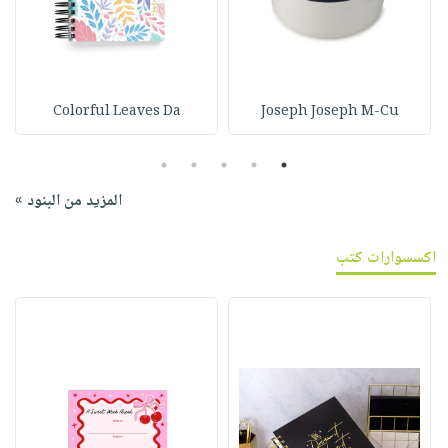
Colorful Leaves Da
Joseph Joseph M-Cu
5
4
3
2
1
المزيد من البنود »
اكسسوارات كتب