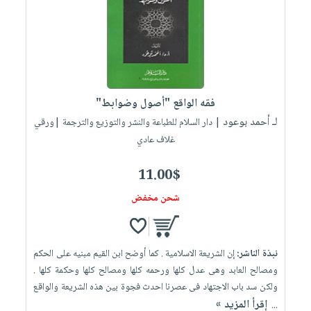
فقه الواقع "أصول وضوابط"
لـ أحمد بوعود
| دار السلام للطباعة والنشر والتوزيع والترجمة |ورقي
غلاف عادي
11.00$
شحن مخفض
نبذة الناشر:
إن الشريعة الاسلامية . كما أوضح ابن القيم مبنيه على الحكم
ومصالح العابد وهى عدل كلها ورحمه كلها ومصالح كلها وحكمة كلها .
ولكن سد باب الاجتهاد فى عصرنا احدث فجوة بين هذه الشريعة والواقع
إقرأ المزيد »
...