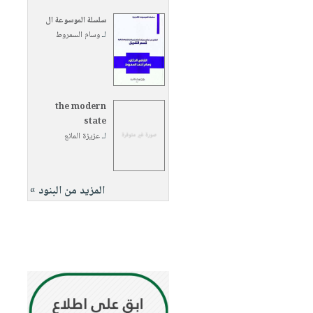
سلسلة الموسوعة ال
لـ
وسام السمروط
the modern
state
لـ
عزيزة المانع
المزيد من البنود »