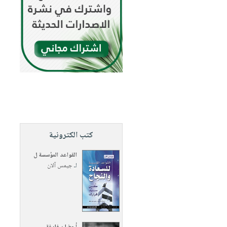
كتب الكترونية
القواعد المؤسسة ل
لـ
جيمس آلان