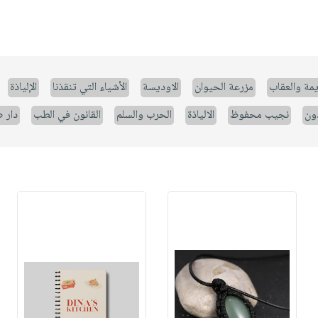
يمة والعقاب
مزرعة الحيوان
الاوديسة
الأشياء التي تنقذنا
الإلياذة
ون
نجيب محفوظ
الالياذة
الحرب والسلم
القانون في الطب
دار 