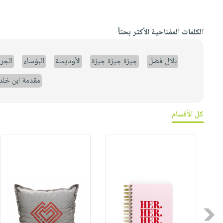
الكلمات المفتاحية الأكثر بحثاً
بلال فضل
جيزة جيزة جيزة
الأوديسة
البؤساء
الجر
مقدمة ابن خلد
كل الأقسام
Previous