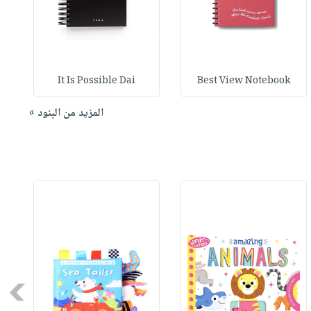
It Is Possible Dai
Best View Notebook
المزيد من البنود »
Next