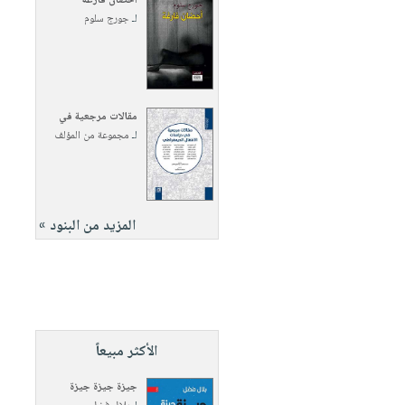
أحضان فارغة
لـ
جورج سلوم
مقالات مرجعية في
لـ
مجموعة من المؤلف
المزيد من البنود »
الأكثر مبيعاً
جيزة جيزة جيزة