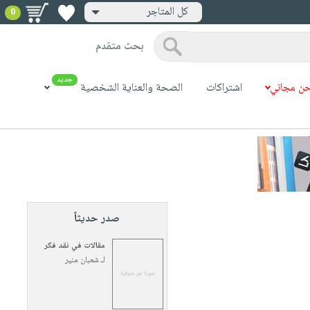
كل المتاجر
0
بحث متقدم
جديد
ن مجاني
اشتراكات
الصحة والعناية الشخصية
صدر حديثاً
مقالات في نقد فكر
لـ
شعبان منير