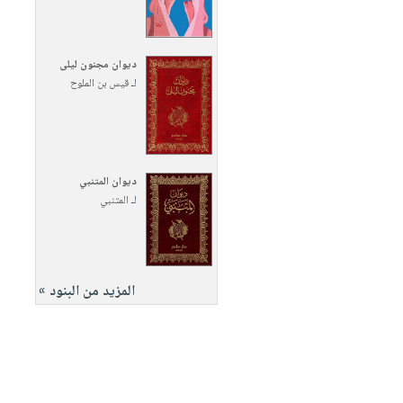
ديوان مجنون ليلى
لـ
قيس بن الملوح
ديوان المتنبي
لـ
المتنبي
المزيد من البنود »