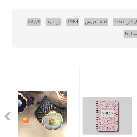
ء التي تنقذنا
لعبة العروش
1984
ابن سينا
الإلياذة
حفوظ
Next