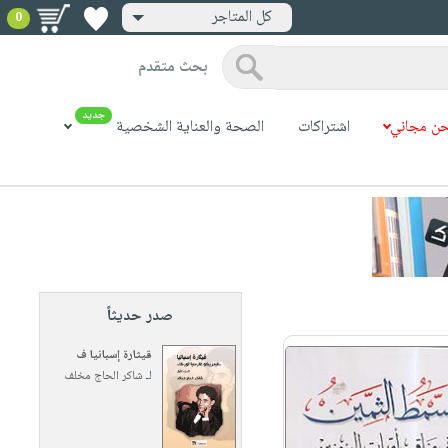
كل المتاجر
0
بحث متقدم
جديد
ن مجاني
اشتراكات
الصحة والعناية الشخصية
صدر حديثاً
قيثارة إسبانيا ف
لـ
شاكر الحاج مخلف