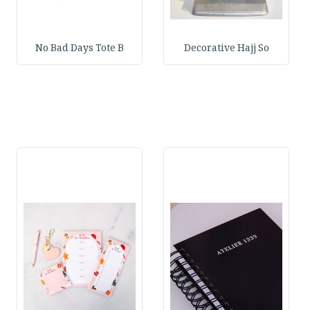
No Bad Days Tote B
Decorative Hajj So