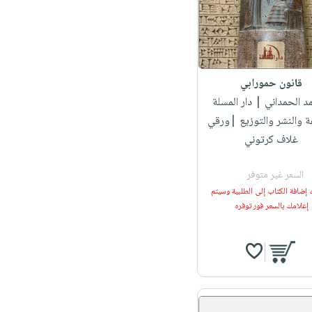
قانون حمورابي
مد الحمداني
| دار المسلة
ة والنشر والتوزيع |ورقي
غلاف كرتوني
السعر غير متوفر
 إضافة الكتاب إلى الطلبية وسيتم
إعلامك بالسعر فور توفره