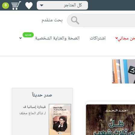
كل المتاجر
0
بحث متقدم
جديد
ن مجاني
اشتراكات
الصحة والعناية الشخصية
صدر حديثاً
قيثارة إسبانيا ف
لـ
شاكر الحاج مخلف