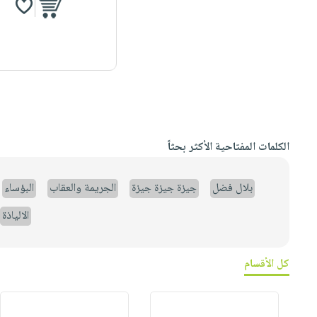
الكلمات المفتاحية الأكثر بحثاً
بلال فضل
جيزة جيزة جيزة
الجريمة والعقاب
البؤساء
الالياذة
كل الأقسام