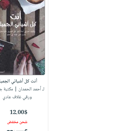
أنت كل أشيائي الجميل
لـ أحمد الحمدان
| مكتبة جر
ورقي غلاف عادي
12.00$
شحن مخفض