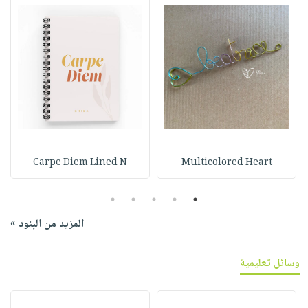
Carpe Diem Lined N
Multicolored Heart
5
4
3
2
1
المزيد من البنود »
وسائل تعليمية