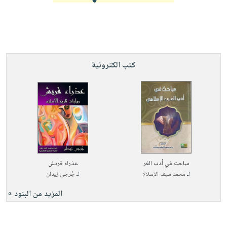
كتب الكترونية
مباحث في أدب الغر
عذراء قريش
لـ
محمد سيف الإسلام
لـ
جُرجي زيدان
المزيد من البنود »