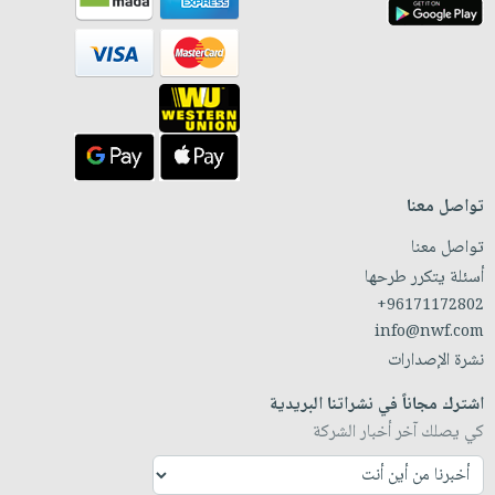
تواصل معنا
تواصل معنا
أسئلة يتكرر طرحها
+96171172802
info@nwf.com
نشرة الإصدارات
اشترك مجاناً في نشراتنا البريدية
كي يصلك آخر أخبار الشركة