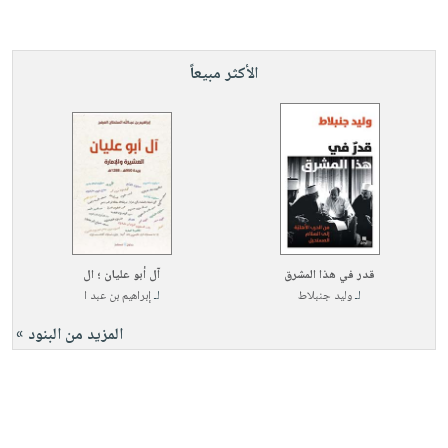
الأكثر مبيعاً
قدر في هذا المشرق
آل أبو عليان ؛ ال
لـ
وليد جنبلاط
لـ
إبراهيم بن عبد ا
المزيد من البنود »