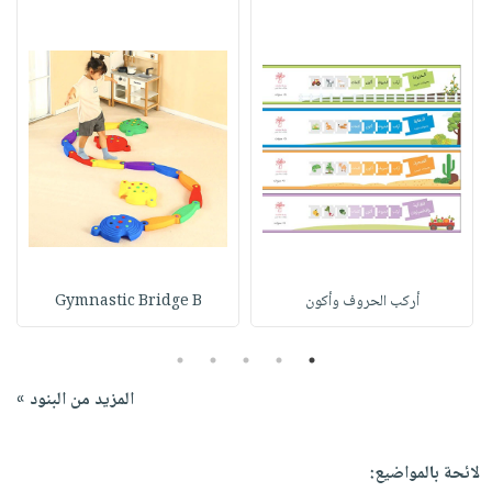
أركب الحروف وأكون
Gymnastic Bridge B
5
4
3
2
1
المزيد من البنود »
لائحة بالمواضيع: