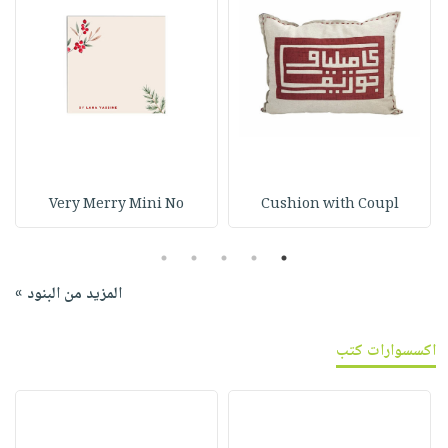
Very Merry Mini No
Cushion with Coupl
5
4
3
2
1
المزيد من البنود »
اكسسوارات كتب