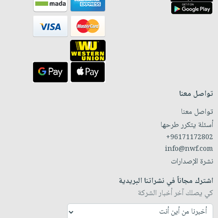
تواصل معنا
تواصل معنا
أسئلة يتكرر طرحها
+96171172802
info@nwf.com
نشرة الإصدارات
اشترك مجاناً في نشراتنا البريدية
كي يصلك آخر أخبار الشركة