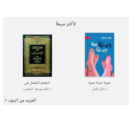
الأكثر مبيعاً
جيزة جيزة جيزة
المعجم المفصل في
لـ
بلال فضل
لـ
طاهر يوسف الخطيب
المزيد من البنود »