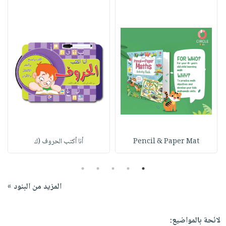
Pencil & Paper Mat
أنا أكتب الحروف (ك
5
4
3
2
1
المزيد من البنود »
لائحة بالمواضيع: