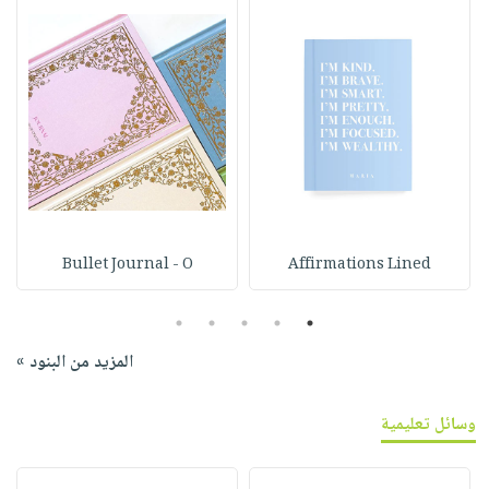
Bullet Journal - O
Affirmations Lined
5
4
3
2
1
المزيد من البنود »
وسائل تعليمية