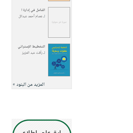
الشامل في إدارة ا
لـ
عصام أحمد عبدالل
التخطيط الإستراتي
لـ
رأفت عبد العزيز
المزيد من البنود »