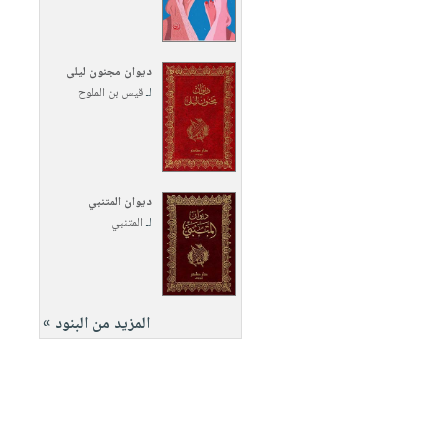
ديوان مجنون ليلى
لـ
قيس بن الملوح
ديوان المتنبي
لـ
المتنبي
المزيد من البنود »