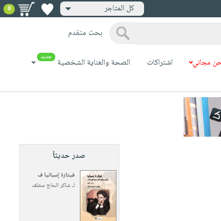
كل المتاجر
0
بحث متقدم
جديد
ن مجاني
اشتراكات
الصحة والعناية الشخصية
صدر حديثاً
قيثارة إسبانيا ف
لـ
شاكر الحاج مخلف