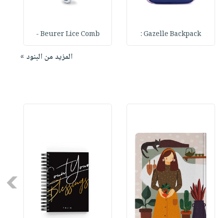
r
Beurer Lice Comb -
Gazelle Backpack :
المزيد من البنود »
Next