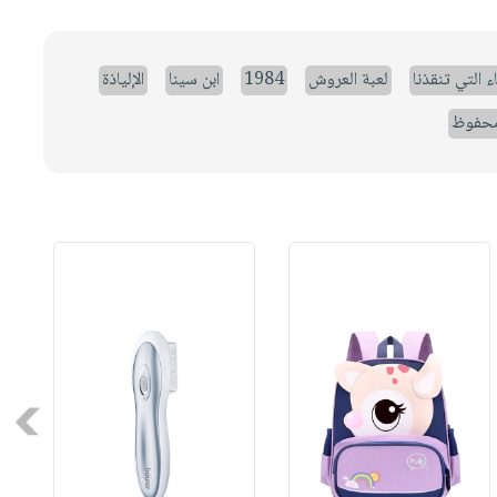
ء التي تنقذنا
لعبة العروش
1984
ابن سينا
الإلياذة
حفوظ
Next