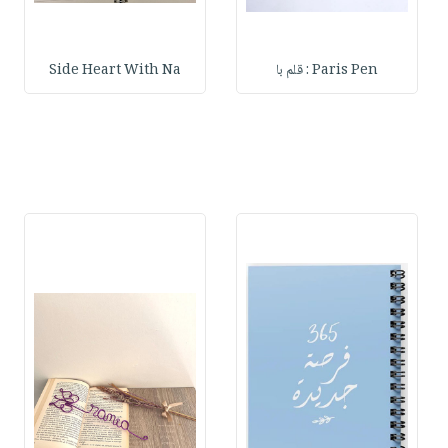
Paris Pen : قلم با
Side Heart With Na