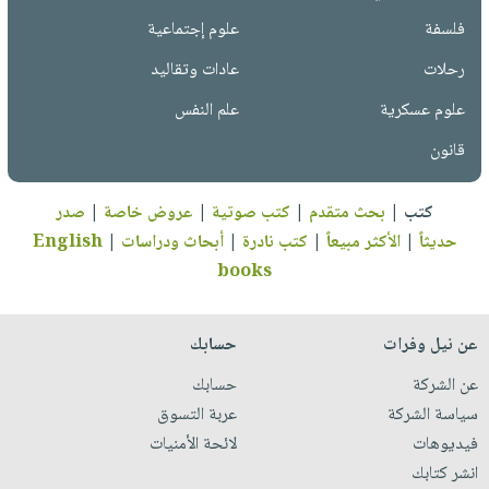
فلسفة
علوم إجتماعية
رحلات
عادات وتقاليد
علوم عسكرية
علم النفس
قانون
كتب
|
بحث متقدم
|
كتب صوتية
|
عروض خاصة
|
صدر
حديثاً
|
الأكثر مبيعاً
|
كتب نادرة
|
أبحاث ودراسات
|
English
books
عن نيل وفرات
حسابك
عن الشركة
حسابك
سياسة الشركة
عربة التسوق
فيديوهات
لائحة الأمنيات
انشر كتابك