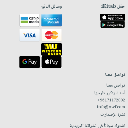
حمّل iKitab
وسائل الدفع
تواصل معنا
تواصل معنا
أسئلة يتكرر طرحها
+96171172802
info@nwf.com
نشرة الإصدارات
اشترك مجاناً في نشراتنا البريدية