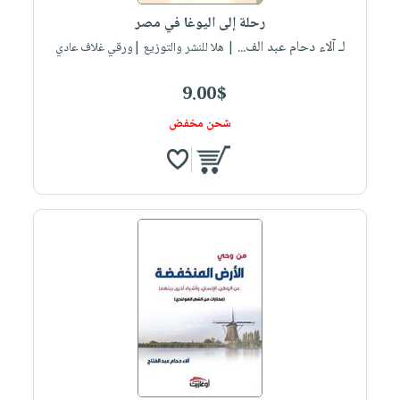
رحلة إلى اليوغا في مصر
لـ آلاء دحام عبد الف...
| هلا للنشر والتوزيع |ورقي غلاف عادي
9.00$
شحن مخفض