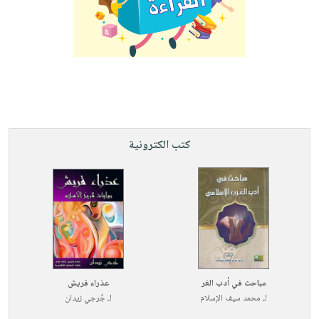
كتب الكترونية
مباحث في أدب الغر
عذراء قريش
لـ
محمد سيف الإسلام
لـ
جُرجي زيدان