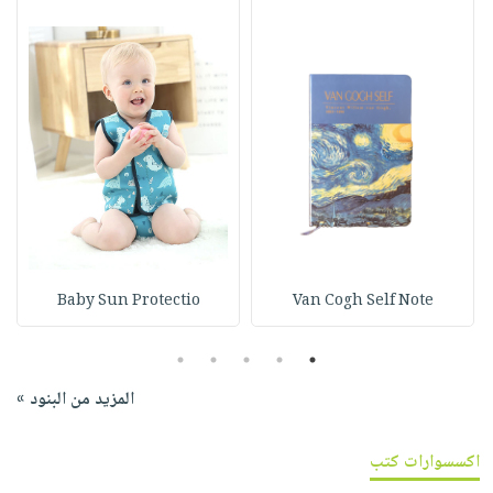
Baby Sun Protectio
Van Cogh Self Note
5
4
3
2
1
المزيد من البنود »
اكسسوارات كتب