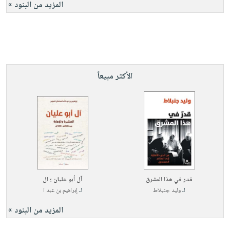
المزيد من البنود »
الأكثر مبيعاً
قدر في هذا المشرق
آل أبو عليان ؛ ال
لـ
وليد جنبلاط
لـ
إبراهيم بن عبد ا
المزيد من البنود »