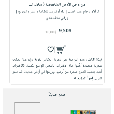
من وحي الأرض المنخفضة ( مختارا...
لـ آلاء دحام عبد الف...
| دار أوغاريت للطباعة والنشر والتوزيع |
ورقي غلاف عادي
9.50$
10.00$
نبذة الناشر:
هذه الترجمة هي تجربة انعكاس لغوية وإبداعية لحالات
شعرية متعددة أهُّمها حالة الاغتراب، بالمعنى الواسع للكلمة، فالاغتراب
أشبه بعملية اقتلاع شجرة من أرضها، وزرعها في أرض جديدة. قد تنمو
إقرأ المزيد »
الش...
صدر حديثاً