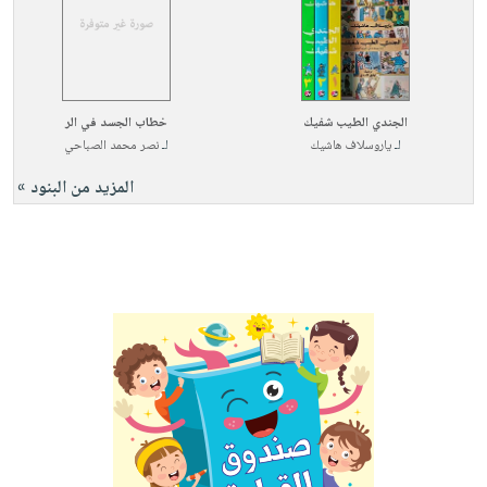
الجندي الطيب شفيك
خطاب الجسد في الر
لـ
ياروسلاف هاشيك
لـ
نصر محمد الصباحي
المزيد من البنود »